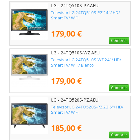
LG - 24TQ510S-PZ.AEU
Televisor LG 24TQ510S-PZ 24"/ HD/
Smart TV/ WiFi
179,00 €
Comprar
LG - 24TQ510S-WZ.AEU
Televisor LG 24TQ510S-WZ 24"/ HD/
Smart TV/ WiFi/ Blanco
179,00 €
Comprar
LG - 24TQ520S-PZ.AEU
Televisor LG 24TQ520S-PZ 23.6"/ HD/
Smart TV/ WiFi
185,00 €
Comprar