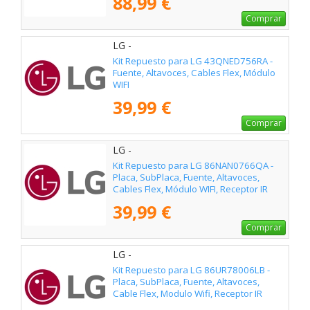
88,99 €
Comprar
LG -
Kit Repuesto para LG 43QNED756RA -
Fuente, Altavoces, Cables Flex, Módulo
WIFI
39,99 €
Comprar
LG -
Kit Repuesto para LG 86NAN0766QA -
Placa, SubPlaca, Fuente, Altavoces,
Cables Flex, Módulo WIFI, Receptor IR
39,99 €
Comprar
LG -
Kit Repuesto para LG 86UR78006LB -
Placa, SubPlaca, Fuente, Altavoces,
Cable Flex, Modulo Wifi, Receptor IR