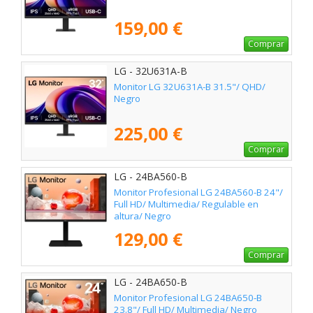
159,00 €
Comprar
LG - 32U631A-B
Monitor LG 32U631A-B 31.5"/ QHD/
Negro
225,00 €
Comprar
LG - 24BA560-B
Monitor Profesional LG 24BA560-B 24"/
Full HD/ Multimedia/ Regulable en
altura/ Negro
129,00 €
Comprar
LG - 24BA650-B
Monitor Profesional LG 24BA650-B
23.8"/ Full HD/ Multimedia/ Negro