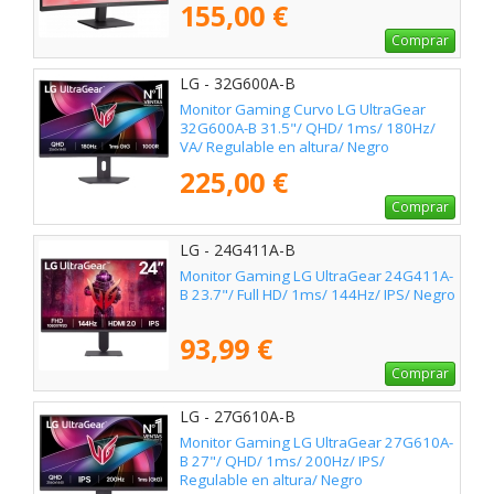
155,00 €
Comprar
LG - 32G600A-B
Monitor Gaming Curvo LG UltraGear
32G600A-B 31.5"/ QHD/ 1ms/ 180Hz/
VA/ Regulable en altura/ Negro
225,00 €
Comprar
LG - 24G411A-B
Monitor Gaming LG UltraGear 24G411A-
B 23.7"/ Full HD/ 1ms/ 144Hz/ IPS/ Negro
93,99 €
Comprar
LG - 27G610A-B
Monitor Gaming LG UltraGear 27G610A-
B 27"/ QHD/ 1ms/ 200Hz/ IPS/
Regulable en altura/ Negro