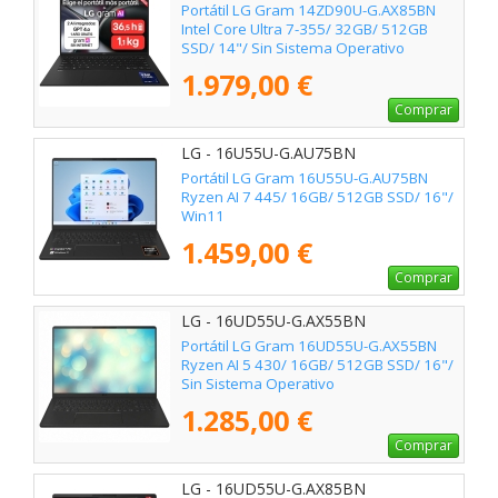
Portátil LG Gram 14ZD90U-G.AX85BN
Intel Core Ultra 7-355/ 32GB/ 512GB
SSD/ 14"/ Sin Sistema Operativo
1.979,00 €
Comprar
LG - 16U55U-G.AU75BN
Portátil LG Gram 16U55U-G.AU75BN
Ryzen AI 7 445/ 16GB/ 512GB SSD/ 16"/
Win11
1.459,00 €
Comprar
LG - 16UD55U-G.AX55BN
Portátil LG Gram 16UD55U-G.AX55BN
Ryzen AI 5 430/ 16GB/ 512GB SSD/ 16"/
Sin Sistema Operativo
1.285,00 €
Comprar
LG - 16UD55U-G.AX85BN