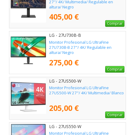
27"/ 4K/ Multimedia/ Regulable en
altura/ Negro
405,00 €
Comprar
LG - 27U730B-B
Monitor Profesional LG UltraFine
27U730B-B 27"/ 4K/ Regulable en
altura/ Negro
275,00 €
Comprar
LG - 27US500-W
Monitor Profesional LG UltraFine
27US500-W 27"/ 4K/ Multimedia/ Blanco
205,00 €
Comprar
LG - 27US550-W
Monitor Profesional LG UltraFine