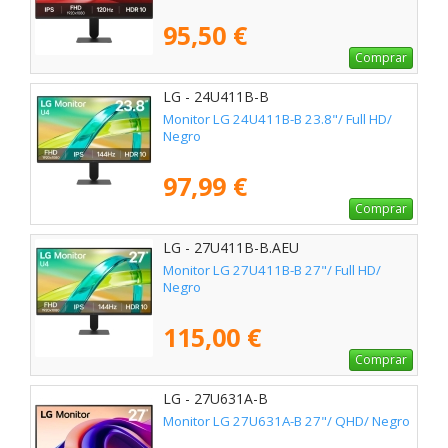
95,50 €
Comprar
LG - 24U411B-B
Monitor LG 24U411B-B 23.8"/ Full HD/
Negro
97,99 €
Comprar
LG - 27U411B-B.AEU
Monitor LG 27U411B-B 27"/ Full HD/
Negro
115,00 €
Comprar
LG - 27U631A-B
Monitor LG 27U631A-B 27"/ QHD/ Negro