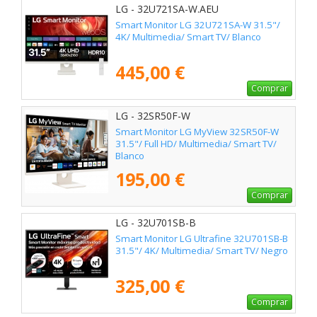
LG - 32U721SA-W.AEU
Smart Monitor LG 32U721SA-W 31.5"/
4K/ Multimedia/ Smart TV/ Blanco
445,00 €
Comprar
LG - 32SR50F-W
Smart Monitor LG MyView 32SR50F-W
31.5"/ Full HD/ Multimedia/ Smart TV/
Blanco
195,00 €
Comprar
LG - 32U701SB-B
Smart Monitor LG Ultrafine 32U701SB-B
31.5"/ 4K/ Multimedia/ Smart TV/ Negro
325,00 €
Comprar