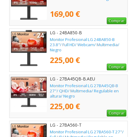
169,00 €
Comprar
LG - 24BA850-B
Monitor Profesional LG 24BA850-B
23.8"/ Full HD/ Webcam/ Multimedia/
Negro
225,00 €
Comprar
LG - 27BA45QB-B.AEU
Monitor Profesional LG 27BA45QB-B
27"/ QHD/ Multimedia/ Regulable en
altura/ Negro
225,00 €
Comprar
LG - 27BA560-T
Monitor Profesional LG 27BA560-T 27"/