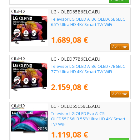
LG - OLED65B6ELC.AEU
Televisor LG OLED AI B6 OLED65B6ELC
65"/ Ultra HD 4K/ Smart TV/ WiFi
1.689,08 €
Avísame
LG - OLED77B6ELC.AEU
Televisor LG OLED AI B6 OLED77B6ELC
77"/ Ultra HD 4K/ Smart TV/ WiFi
2.159,08 €
Avísame
LG - OLED55C56LB.AEU
Televisor LG OLED Evo AI C5
OLED55C56LB 55"/ Ultra HD 4K/ Smart
TV/ WiFi
1.119,08 €