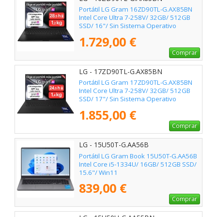
Portátil LG Gram 16ZD90TL-G.AX85BN
Intel Core Ultra 7-258V/ 32GB/ 512GB
SSD/ 16"/ Sin Sistema Operativo
1.729,00 €
Comprar
LG - 17ZD90TL-G.AX85BN
Portátil LG Gram 17ZD90TL-G.AX85BN
Intel Core Ultra 7-258V/ 32GB/ 512GB
SSD/ 17"/ Sin Sistema Operativo
1.855,00 €
Comprar
LG - 15U50T-G.AA56B
Portátil LG Gram Book 15U50T-G.AA56B
Intel Core i5-1334U/ 16GB/ 512GB SSD/
15.6"/ Win11
839,00 €
Comprar