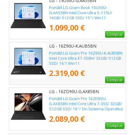
LG - 15U50U-G.AA55BN
Portátil LG Gram Book 15U50U-
G.AA55BN Intel Core Ultra 5-115U/
16GB/ 512GB SSD/ 15"/ Win11
1.099,00 €
Comprar
LG - 16Z90U-K.AUB5BN
Portátil LG Gram Pro 16Z90U-K.AUB5BN
Intel Core Ultra X7-358H/ 32GB/ 512GB
SSD/ 16"/ Win11
2.319,00 €
Comprar
LG - 16ZD90U-G.AX85BN
Portátil LG Gram Pro 16ZD90U-
G.AX85BN Intel Core Ultra 7-355/ 32GB/
512GB SSD/ 16"/ Sin Sistema Operativo
2.089,00 €
Comprar