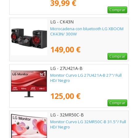
39,99 €
Comprar
LG - CK43N
Microcadena con bluetooth LG XBOOM
CK43N/ 300W
149,00 €
Comprar
LG - 27U421A-B
Monitor Curvo LG 27U421A-B 27"/ Full
HD/ Negro
125,00 €
Comprar
LG - 32MR50C-B
Monitor Curvo LG 32MR50C-B 31.5"/ Full
HD/ Negro