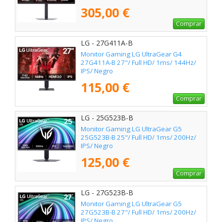
305,00 €
Comprar
LG - 27G411A-B
Monitor Gaming LG UltraGear G4
27G411A-B 27"/ Full HD/ 1ms/ 144Hz/
IPS/ Negro
115,00 €
Comprar
LG - 25G523B-B
Monitor Gaming LG UltraGear G5
25G523B-B 25"/ Full HD/ 1ms/ 200Hz/
IPS/ Negro
125,00 €
Comprar
LG - 27G523B-B
Monitor Gaming LG UltraGear G5
27G523B-B 27"/ Full HD/ 1ms/ 200Hz/
IPS/ Negro