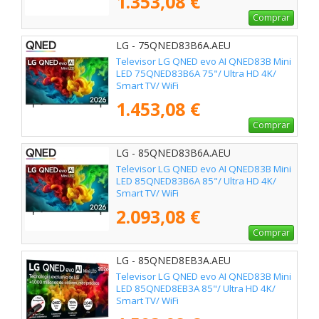
1.353,08 €
Comprar
LG - 75QNED83B6A.AEU
Televisor LG QNED evo AI QNED83B Mini
LED 75QNED83B6A 75"/ Ultra HD 4K/
Smart TV/ WiFi
1.453,08 €
Comprar
LG - 85QNED83B6A.AEU
Televisor LG QNED evo AI QNED83B Mini
LED 85QNED83B6A 85"/ Ultra HD 4K/
Smart TV/ WiFi
2.093,08 €
Comprar
LG - 85QNED8EB3A.AEU
Televisor LG QNED evo AI QNED83B Mini
LED 85QNED8EB3A 85"/ Ultra HD 4K/
Smart TV/ WiFi