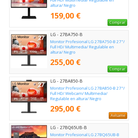
Full HD/ Multimedia/ Regulable en
altura/ Negro
159,00 €
Comprar
LG - 27BA750-B
Monitor Profesional LG 27BA750-B 27"/
Full HD/ Multimedia/ Regulable en
altura/ Negro
255,00 €
Comprar
LG - 27BA850-B
Monitor Profesional LG 27BA850-B 27"/
Full HD/ Webcam/ Multimedia/
Regulable en altura/ Negro
295,00 €
Avísame
LG - 27BQ65UB-B
Monitor Profesional LG 27BQ65UB-B