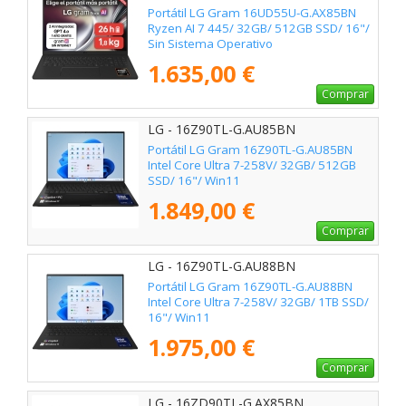
Portátil LG Gram 16UD55U-G.AX85BN
Ryzen AI 7 445/ 32GB/ 512GB SSD/ 16"/
Sin Sistema Operativo
1.635,00 €
Comprar
LG - 16Z90TL-G.AU85BN
Portátil LG Gram 16Z90TL-G.AU85BN
Intel Core Ultra 7-258V/ 32GB/ 512GB
SSD/ 16"/ Win11
1.849,00 €
Comprar
LG - 16Z90TL-G.AU88BN
Portátil LG Gram 16Z90TL-G.AU88BN
Intel Core Ultra 7-258V/ 32GB/ 1TB SSD/
16"/ Win11
1.975,00 €
Comprar
LG - 16ZD90TL-G.AX85BN