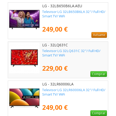
LG - 32LB650B6LA.AEU
Televisor LG 32LB650B6LA 32"/ Full HD/
Smart TV/ WiFi
249,00 €
Avísame
LG - 32LQ631C
Televisor LG 32LQ631C 32"/ Full HD/
Smart TV/ WiFi
229,00 €
Comprar
LG - 32LR60006LA
Televisor LG 32LR60006LA 32"/ Full HD/
Smart TV/ WiFi
249,00 €
Comprar