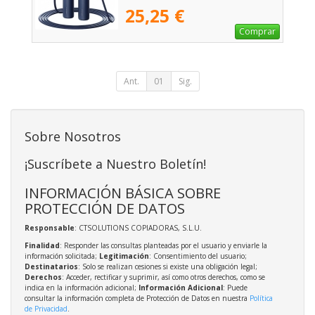
25,25 €
Comprar
Ant.
01
Sig.
Sobre Nosotros
¡Suscríbete a Nuestro Boletín!
INFORMACIÓN BÁSICA SOBRE
PROTECCIÓN DE DATOS
Responsable
: CTSOLUTIONS COPIADORAS, S.L.U.
Finalidad
: Responder las consultas planteadas por el usuario y enviarle la
información solicitada;
Legitimación
: Consentimiento del usuario;
Destinatarios
: Solo se realizan cesiones si existe una obligación legal;
Derechos
: Acceder, rectificar y suprimir, así como otros derechos, como se
indica en la información adicional;
Información Adicional
: Puede
consultar la información completa de Protección de Datos en nuestra
Política
de Privacidad
.