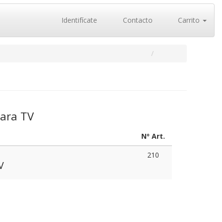
Identifícate
Contacto
Carrito
para TV
Nº Art.
210
V