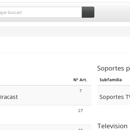
Soportes 
Nº Art.
Subfamilia
7
iracast
Soportes T
27
Television