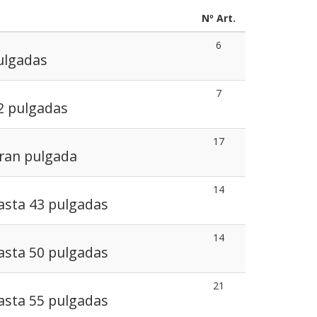
Nº Art.
6
ulgadas
7
32 pulgadas
17
Gran pulgada
14
hasta 43 pulgadas
14
hasta 50 pulgadas
21
hasta 55 pulgadas