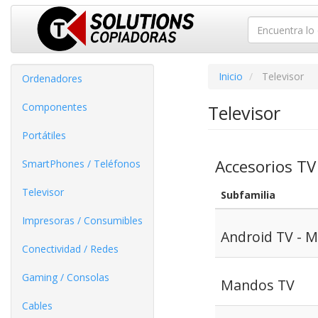
Inicio
Televisor
Ordenadores
Componentes
Televisor
Portátiles
Accesorios TV
SmartPhones / Teléfonos
Televisor
Subfamilia
Impresoras / Consumibles
Android TV - M
Conectividad / Redes
Gaming / Consolas
Mandos TV
Cables