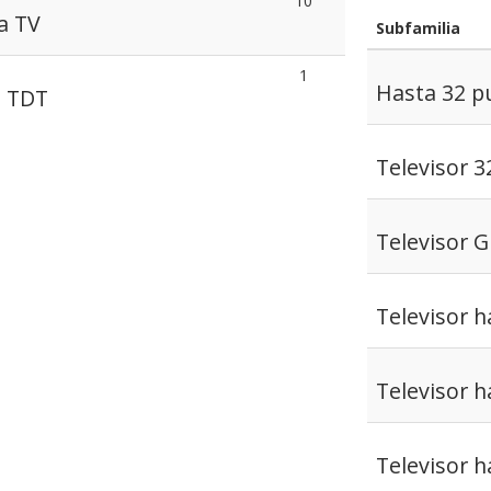
10
a TV
Subfamilia
1
Hasta 32 p
s TDT
Televisor 
Televisor 
Televisor 
Televisor 
Televisor 