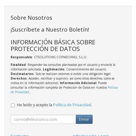
Sobre Nosotros
¡Suscríbete a Nuestro Boletín!
INFORMACIÓN BÁSICA SOBRE
PROTECCIÓN DE DATOS
Responsable
: CTSOLUTIONS COPIADORAS, S.L.U.
Finalidad
: Responder las consultas planteadas por el usuario y enviarle la
información solicitada;
Legitimación
: Consentimiento del usuario;
Destinatarios
: Solo se realizan cesiones si existe una obligación legal;
Derechos
: Acceder, rectificar y suprimir, así como otros derechos, como se
indica en la información adicional;
Información Adicional
: Puede
consultar la información completa de Protección de Datos en nuestra
Política
de Privacidad
.
He leído y acepto la
Política de Privacidad
.
Enviar