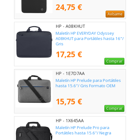
24,75 €
Avísame
HP - A08KHUT
Maletín HP EVERYDAY Odyssey
A08KHUT para Portátiles hasta 16"/
Gris
17,25 €
Comprar
HP - 1E7D7AA
Maletín HP Prelude para Portátiles
hasta 15.6"/ Gris Formato OEM
15,75 €
Comprar
HP - 1X645AA
Maletín HP Prelude Pro para
Portátiles hasta 15.6"/ Negra