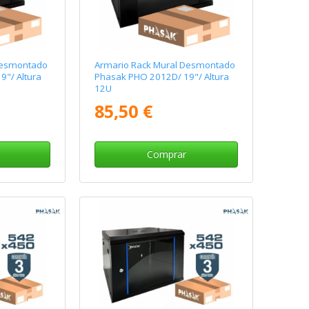
Desmontado
Armario Rack Mural Desmontado
"/ Altura
Phasak PHO 2012D/ 19"/ Altura
12U
85,50 €
Comprar