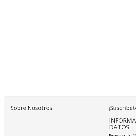
Sobre Nosotros
¡Suscríbet
INFORMA
DATOS
Responsable
: C