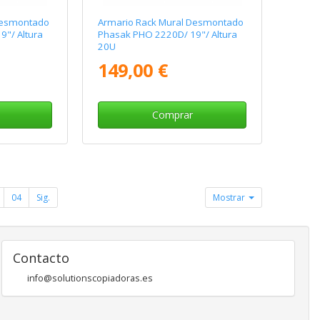
Desmontado
Armario Rack Mural Desmontado
"/ Altura
Phasak PHO 2220D/ 19"/ Altura
20U
149,00 €
Comprar
04
Sig.
Mostrar
Contacto
info@solutionscopiadoras.es