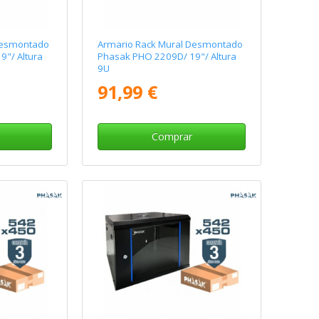
Desmontado
Armario Rack Mural Desmontado
"/ Altura
Phasak PHO 2209D/ 19"/ Altura
9U
91,99 €
Comprar