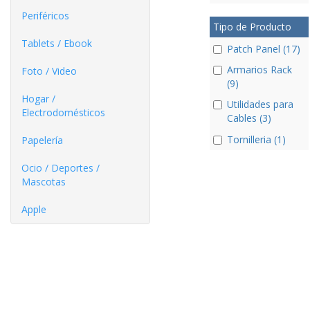
Periféricos
Tipo de Producto
Tablets / Ebook
Patch Panel (17)
Armarios Rack
Foto / Video
(9)
Hogar /
Utilidades para
Electrodomésticos
Cables (3)
Tornilleria (1)
Papelería
Ocio / Deportes /
Mascotas
Apple