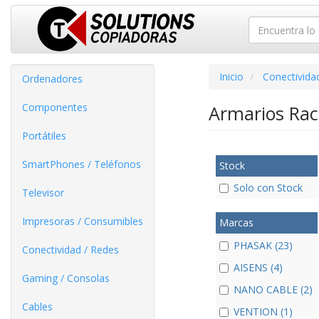
Inicio
Conectivida
Ordenadores
Componentes
Armarios Rac
Portátiles
SmartPhones / Teléfonos
Stock
Solo con Stock
Televisor
Impresoras / Consumibles
Marcas
PHASAK (23)
Conectividad / Redes
AISENS (4)
Gaming / Consolas
NANO CABLE (2)
Cables
VENTION (1)