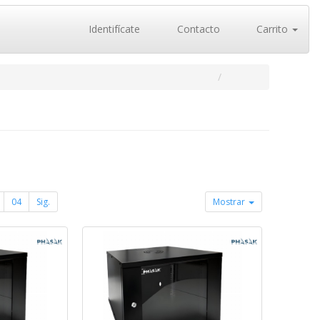
Identifícate
Contacto
Carrito
04
Sig.
Mostrar