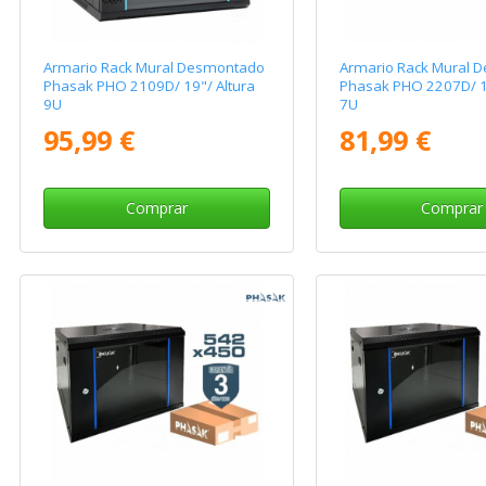
Armario Rack Mural Desmontado
Armario Rack Mural 
Phasak PHO 2109D/ 19"/ Altura
Phasak PHO 2207D/ 19
9U
7U
95,99 €
81,99 €
Comprar
Comprar