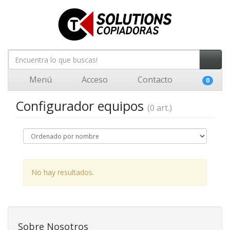
Menú
Acceso
Contacto
0
Configurador equipos
(0 art.)
No hay resultados.
Sobre Nosotros