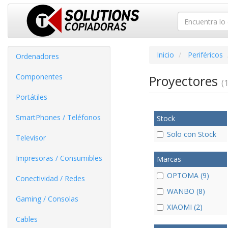
Inicio
Periféricos
Ordenadores
Componentes
Proyectores
(1
Portátiles
SmartPhones / Teléfonos
Stock
Solo con Stock
Televisor
Impresoras / Consumibles
Marcas
OPTOMA (9)
Conectividad / Redes
WANBO (8)
Gaming / Consolas
XIAOMI (2)
Cables