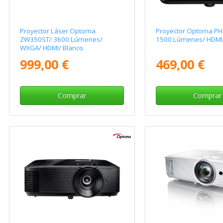
Proyector Láser Optoma
Proyector Optoma PH3
ZW350ST/ 3600 Lúmenes/
1500 Lúmenes/ HDMI
WXGA/ HDMI/ Blanco
999,00 €
469,00 €
Comprar
Comprar