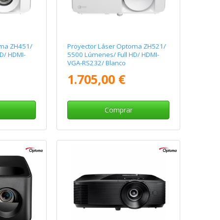
oma ZH451/
Proyector Láser Optoma ZH521/
D/ HDMI-
5500 Lúmenes/ Full HD/ HDMI-
VGA-RS232/ Blanco
1.705,00 €
Comprar