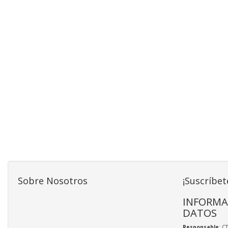
Sobre Nosotros
¡Suscríbet
INFORMA
DATOS
Responsable
: C