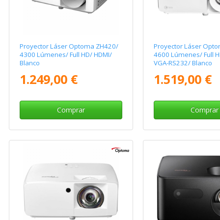
Proyector Láser Optoma ZH420/
Proyector Láser Opt
4300 Lúmenes/ Full HD/ HDMI/
4600 Lúmenes/ Full H
Blanco
VGA-RS232/ Blanco
1.249,00 €
1.519,00 €
Comprar
Comprar