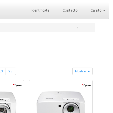
Identifícate
Contacto
Carrito
03
Sig.
Mostrar