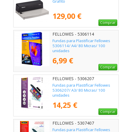
Grafito
129,00 €
Comprar
FELLOWES - 5306114
Fundas para Plastificar Fellowes
5306114/ A4/ 80 Micras/ 100
unidades
6,99 €
Comprar
FELLOWES - 5306207
Fundas para Plastificar Fellowes
5306207/ A3/ 80 Micras/ 100
unidades
14,25 €
Comprar
FELLOWES - 5307407
Fundas para Plastificar Fellowes