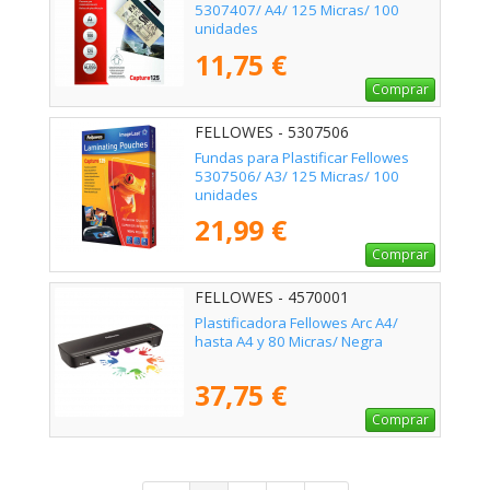
5307407/ A4/ 125 Micras/ 100
unidades
11,75 €
Comprar
FELLOWES - 5307506
Fundas para Plastificar Fellowes
5307506/ A3/ 125 Micras/ 100
unidades
21,99 €
Comprar
FELLOWES - 4570001
Plastificadora Fellowes Arc A4/
hasta A4 y 80 Micras/ Negra
37,75 €
Comprar