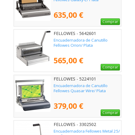
635,00 €
Comprar
FELLOWES - 5642601
Encuadernadora de Canutillo
Fellowes Orion/ Plata
565,00 €
Comprar
FELLOWES - 5224101
Encuadernadora de Canutillo
Fellowes Quasar Wire/ Plata
379,00 €
Comprar
FELLOWES - 3302502
Encuadernadora Fellowes Metal 25/