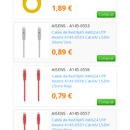
1,89 €
Comprar
AISENS - A145-0553
Cable de Red RJ45 AWG24 UTP
Aisens A145-0553 Cat.6A/ LSZH/
30cm/ Gris
0,89 €
Comprar
AISENS - A145-0556
Cable de Red RJ45 AWG24 UTP
Aisens A145-0556 Cat.6A/ LSZH/
25cm/ Rojo
0,79 €
Comprar
AISENS - A145-0557
Cable de Red RJ45 AWG24 UTP
Aisens A145-0557 Cat.6A/ LSZH/
30cm/ Rojo