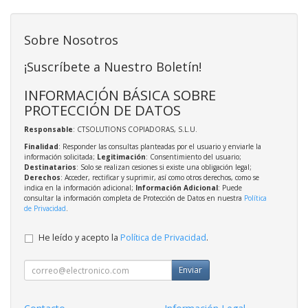
Sobre Nosotros
¡Suscríbete a Nuestro Boletín!
INFORMACIÓN BÁSICA SOBRE
PROTECCIÓN DE DATOS
Responsable
: CTSOLUTIONS COPIADORAS, S.L.U.
Finalidad
: Responder las consultas planteadas por el usuario y enviarle la
información solicitada;
Legitimación
: Consentimiento del usuario;
Destinatarios
: Solo se realizan cesiones si existe una obligación legal;
Derechos
: Acceder, rectificar y suprimir, así como otros derechos, como se
indica en la información adicional;
Información Adicional
: Puede
consultar la información completa de Protección de Datos en nuestra
Política
de Privacidad
.
He leído y acepto la
Política de Privacidad
.
Enviar