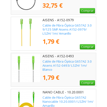
32,75 €
Comprar
AISENS - A152-0979
Cable de Fibra Óptica G657A2 3.0
9/125 SMF Aisens A152-0979/
LSZH/ 1m/ Amarillo
1,79 €
Comprar
AISENS - A152-0493
Cable de Fibra Óptica G657A2 3.0
Aisens A152-0493/ LSZH/ 1m/
Blanco
1,79 €
Comprar
NANO CABLE - 10.20.0001
Cable de Fibra Óptica G657A2
Nanocable 10.20.0001/ LSZH/ 1m/
Amarillo