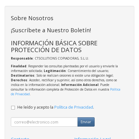
Sobre Nosotros
¡Suscríbete a Nuestro Boletín!
INFORMACIÓN BÁSICA SOBRE
PROTECCIÓN DE DATOS
Responsable
: CTSOLUTIONS COPIADORAS, S.L.U.
Finalidad
: Responder las consultas planteadas por el usuario y enviarle la
información solicitada;
Legitimación
: Consentimiento del usuario;
Destinatarios
: Solo se realizan cesiones si existe una obligación legal;
Derechos
: Acceder, rectificar y suprimir, así como otros derechos, como se
indica en la información adicional;
Información Adicional
: Puede
consultar la información completa de Protección de Datos en nuestra
Política
de Privacidad
.
He leído y acepto la
Política de Privacidad
.
Enviar