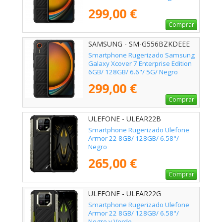
299,00 €
Comprar
SAMSUNG - SM-G556BZKDEEE
Smartphone Rugerizado Samsung
Galaxy Xcover 7 Enterprise Edition
6GB/ 128GB/ 6.6"/ 5G/ Negro
299,00 €
Comprar
ULEFONE - ULEAR22B
Smartphone Rugerizado Ulefone
Armor 22 8GB/ 128GB/ 6.58"/
Negro
265,00 €
Comprar
ULEFONE - ULEAR22G
Smartphone Rugerizado Ulefone
Armor 22 8GB/ 128GB/ 6.58"/
Negro y Verde