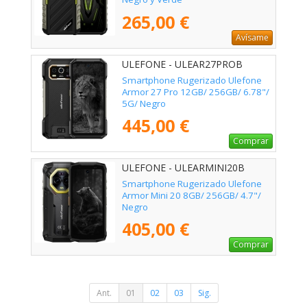
265,00 €
Avísame
ULEFONE - ULEAR27PROB
Smartphone Rugerizado Ulefone
Armor 27 Pro 12GB/ 256GB/ 6.78"/
5G/ Negro
445,00 €
Comprar
ULEFONE - ULEARMINI20B
Smartphone Rugerizado Ulefone
Armor Mini 20 8GB/ 256GB/ 4.7"/
Negro
405,00 €
Comprar
Ant.
01
02
03
Sig.