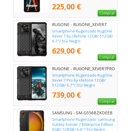
225,00 €
Comprar
RUGONE - RUGONE_XEVER7
Smartphone Rugerizado RugOne
Xever 7 by Ulefone 12GB/ 512GB/
6.7"/ 5G/ Negro
629,00 €
Comprar
RUGONE - RUGONE_XEVER7PRO
Smartphone Rugerizado RugOne
Xever 7 Pro by Ulefone 12GB/
512GB/ 6.7"/ 5G/ Negro
739,00 €
Comprar
SAMSUNG - SM-G556BZKDEEB
Smartphone Rugerizado Samsung
Galaxy Xcover 7 Enterprise Edition
6GB/ 128GB/ 6.6"/ 5G/ Negro