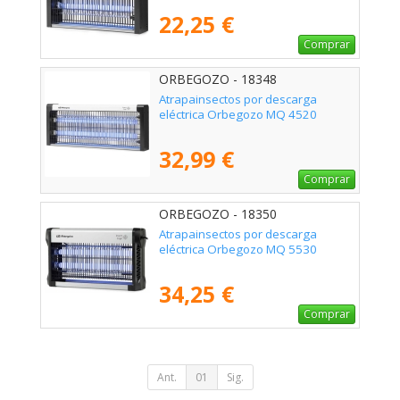
22,25 €
Comprar
ORBEGOZO - 18348
Atrapainsectos por descarga
eléctrica Orbegozo MQ 4520
32,99 €
Comprar
ORBEGOZO - 18350
Atrapainsectos por descarga
eléctrica Orbegozo MQ 5530
34,25 €
Comprar
Ant.
01
Sig.