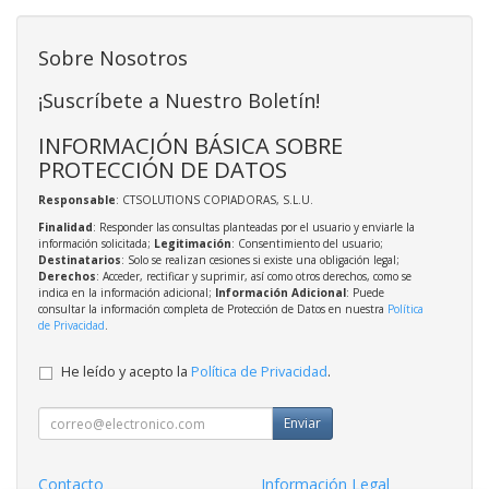
Sobre Nosotros
¡Suscríbete a Nuestro Boletín!
INFORMACIÓN BÁSICA SOBRE
PROTECCIÓN DE DATOS
Responsable
: CTSOLUTIONS COPIADORAS, S.L.U.
Finalidad
: Responder las consultas planteadas por el usuario y enviarle la
información solicitada;
Legitimación
: Consentimiento del usuario;
Destinatarios
: Solo se realizan cesiones si existe una obligación legal;
Derechos
: Acceder, rectificar y suprimir, así como otros derechos, como se
indica en la información adicional;
Información Adicional
: Puede
consultar la información completa de Protección de Datos en nuestra
Política
de Privacidad
.
He leído y acepto la
Política de Privacidad
.
Enviar
Contacto
Información Legal