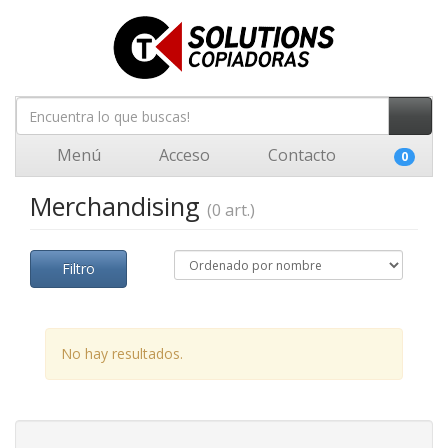
Menú
Acceso
Contacto
0
Merchandising
(0 art.)
Filtro
No hay resultados.