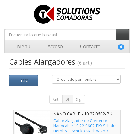
Menú
Acceso
Contacto
0
Cables Alargadores
(6 art.)
Filtro
Ant.
01
Sig.
NANO CABLE - 10.22.0602-BK
Cable Alargador de Corriente
Nanocable 10.22.0602-BK/ Schuko
Hembra - Schuko Macho/ 2m/