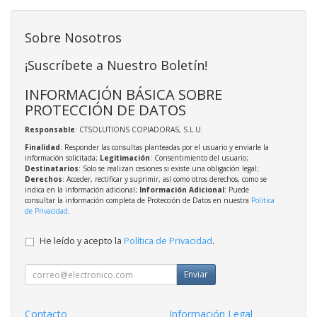
Sobre Nosotros
¡Suscríbete a Nuestro Boletín!
INFORMACIÓN BÁSICA SOBRE
PROTECCIÓN DE DATOS
Responsable
: CTSOLUTIONS COPIADORAS, S.L.U.
Finalidad
: Responder las consultas planteadas por el usuario y enviarle la
información solicitada;
Legitimación
: Consentimiento del usuario;
Destinatarios
: Solo se realizan cesiones si existe una obligación legal;
Derechos
: Acceder, rectificar y suprimir, así como otros derechos, como se
indica en la información adicional;
Información Adicional
: Puede
consultar la información completa de Protección de Datos en nuestra
Política
de Privacidad
.
He leído y acepto la
Política de Privacidad
.
Enviar
Contacto
Información Legal