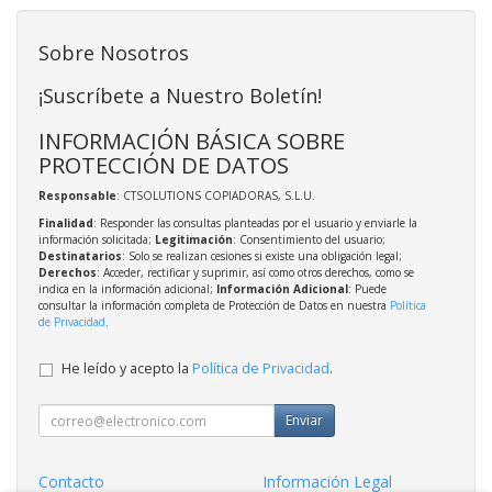
Sobre Nosotros
¡Suscríbete a Nuestro Boletín!
INFORMACIÓN BÁSICA SOBRE
PROTECCIÓN DE DATOS
Responsable
: CTSOLUTIONS COPIADORAS, S.L.U.
Finalidad
: Responder las consultas planteadas por el usuario y enviarle la
información solicitada;
Legitimación
: Consentimiento del usuario;
Destinatarios
: Solo se realizan cesiones si existe una obligación legal;
Derechos
: Acceder, rectificar y suprimir, así como otros derechos, como se
indica en la información adicional;
Información Adicional
: Puede
consultar la información completa de Protección de Datos en nuestra
Política
de Privacidad
.
He leído y acepto la
Política de Privacidad
.
Enviar
Contacto
Información Legal