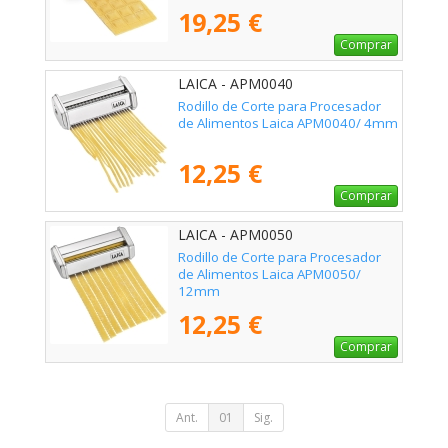
19,25 €
Comprar
LAICA - APM0040
Rodillo de Corte para Procesador
de Alimentos Laica APM0040/ 4mm
12,25 €
Comprar
LAICA - APM0050
Rodillo de Corte para Procesador
de Alimentos Laica APM0050/
12mm
12,25 €
Comprar
Ant.
01
Sig.