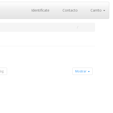
Identifícate
Contacto
Carrito
Sig.
Mostrar