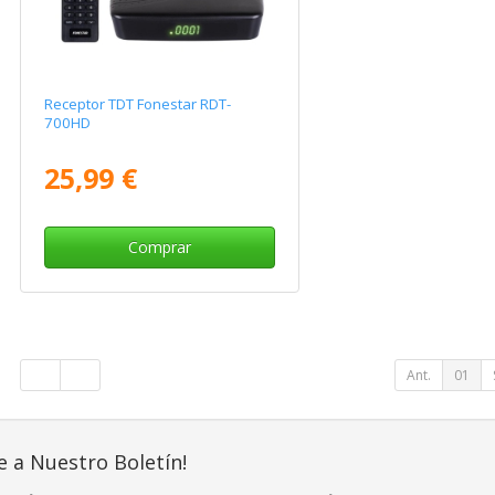
Receptor TDT Fonestar RDT-
700HD
25,99 €
Comprar
Ant.
01
e a Nuestro Boletín!