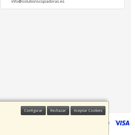
info@solutionscopiadoras.es
Configurar
Rechazar
Aceptar Cookies