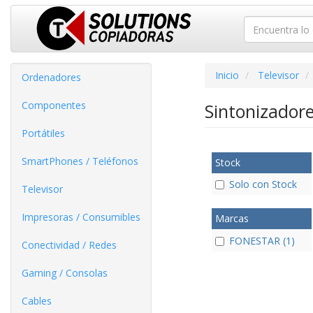
Inicio
Televisor
Ordenadores
Componentes
Sintonizador
Portátiles
SmartPhones / Teléfonos
Stock
Solo con Stock
Televisor
Impresoras / Consumibles
Marcas
FONESTAR (1)
Conectividad / Redes
Gaming / Consolas
Cables