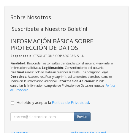
Sobre Nosotros
¡Suscríbete a Nuestro Boletín!
INFORMACIÓN BÁSICA SOBRE
PROTECCIÓN DE DATOS
Responsable
: CTSOLUTIONS COPIADORAS, S.L.U.
Finalidad
: Responder las consultas planteadas por el usuario y enviarle la
información solicitada;
Legitimación
: Consentimiento del usuario;
Destinatarios
: Solo se realizan cesiones si existe una obligación legal;
Derechos
: Acceder, rectificar y suprimir, así como otros derechos, como se
indica en la información adicional;
Información Adicional
: Puede
consultar la información completa de Protección de Datos en nuestra
Política
de Privacidad
.
He leído y acepto la
Política de Privacidad
.
Enviar