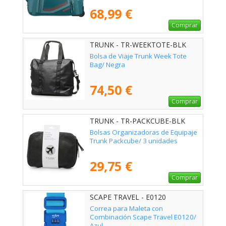
Verdoso
68,99 €
Comprar
TRUNK - TR-WEEKTOTE-BLK
Bolsa de Viaje Trunk Week Tote
Bag/ Negra
74,50 €
Comprar
TRUNK - TR-PACKCUBE-BLK
Bolsas Organizadoras de Equipaje
Trunk Packcube/ 3 unidades
29,75 €
Comprar
SCAPE TRAVEL - E0120
Correa para Maleta con
Combinación Scape Travel E0120/
Azul