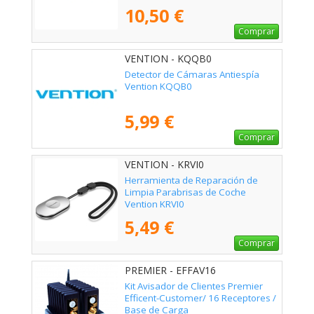
10,50 €
Comprar
VENTION - KQQB0
Detector de Cámaras Antiespía
Vention KQQB0
5,99 €
Comprar
VENTION - KRVI0
Herramienta de Reparación de
Limpia Parabrisas de Coche
Vention KRVI0
5,49 €
Comprar
PREMIER - EFFAV16
Kit Avisador de Clientes Premier
Efficent-Customer/ 16 Receptores /
Base de Carga