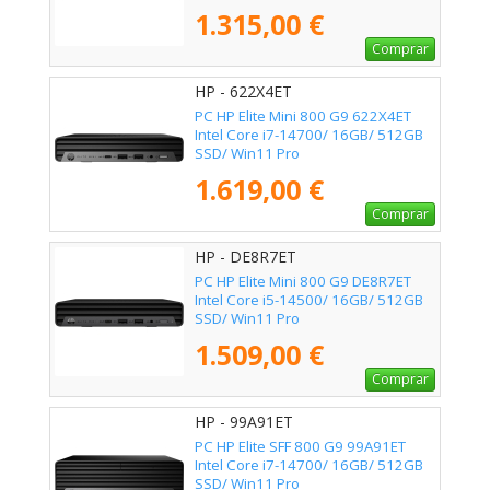
1.315,00 €
Comprar
HP - 622X4ET
PC HP Elite Mini 800 G9 622X4ET
Intel Core i7-14700/ 16GB/ 512GB
SSD/ Win11 Pro
1.619,00 €
Comprar
HP - DE8R7ET
PC HP Elite Mini 800 G9 DE8R7ET
Intel Core i5-14500/ 16GB/ 512GB
SSD/ Win11 Pro
1.509,00 €
Comprar
HP - 99A91ET
PC HP Elite SFF 800 G9 99A91ET
Intel Core i7-14700/ 16GB/ 512GB
SSD/ Win11 Pro