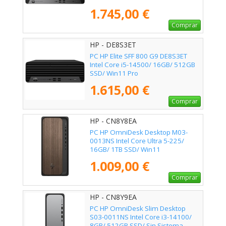
1.745,00 €
Comprar
HP - DE8S3ET
PC HP Elite SFF 800 G9 DE8S3ET
Intel Core i5-14500/ 16GB/ 512GB
SSD/ Win11 Pro
1.615,00 €
Comprar
HP - CN8Y8EA
PC HP OmniDesk Desktop M03-
0013NS Intel Core Ultra 5-225/
16GB/ 1TB SSD/ Win11
1.009,00 €
Comprar
HP - CN8Y9EA
PC HP OmniDesk Slim Desktop
S03-0011NS Intel Core i3-14100/
8GB/ 512GB SSD/ Sin Sistema