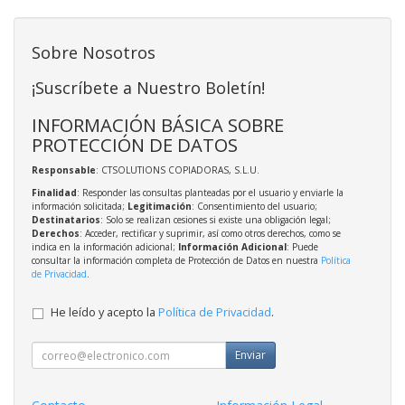
Sobre Nosotros
¡Suscríbete a Nuestro Boletín!
INFORMACIÓN BÁSICA SOBRE
PROTECCIÓN DE DATOS
Responsable
: CTSOLUTIONS COPIADORAS, S.L.U.
Finalidad
: Responder las consultas planteadas por el usuario y enviarle la
información solicitada;
Legitimación
: Consentimiento del usuario;
Destinatarios
: Solo se realizan cesiones si existe una obligación legal;
Derechos
: Acceder, rectificar y suprimir, así como otros derechos, como se
indica en la información adicional;
Información Adicional
: Puede
consultar la información completa de Protección de Datos en nuestra
Política
de Privacidad
.
He leído y acepto la
Política de Privacidad
.
Enviar