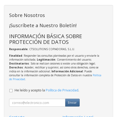
Sobre Nosotros
¡Suscríbete a Nuestro Boletín!
INFORMACIÓN BÁSICA SOBRE
PROTECCIÓN DE DATOS
Responsable
: CTSOLUTIONS COPIADORAS, S.L.U.
Finalidad
: Responder las consultas planteadas por el usuario y enviarle la
información solicitada;
Legitimación
: Consentimiento del usuario;
Destinatarios
: Solo se realizan cesiones si existe una obligación legal;
Derechos
: Acceder, rectificar y suprimir, así como otros derechos, como se
indica en la información adicional;
Información Adicional
: Puede
consultar la información completa de Protección de Datos en nuestra
Política
de Privacidad
.
He leído y acepto la
Política de Privacidad
.
Enviar