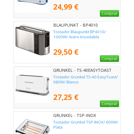
24,99 €
Comprar
BLAUPUNKT - BP4010
Tostador Blaupunkt BP4010/
1000W/ Acero Inoxidable
29,50 €
Comprar
GRUNKEL - TS-40EASYTOAST
Tostador Grunkel TS-40 EasyToast/
980W/ Blanco
27,25 €
Comprar
GRUNKEL - TSP-INOX
Tostador Grunkel TSP-INOX/ 600W/
Plata