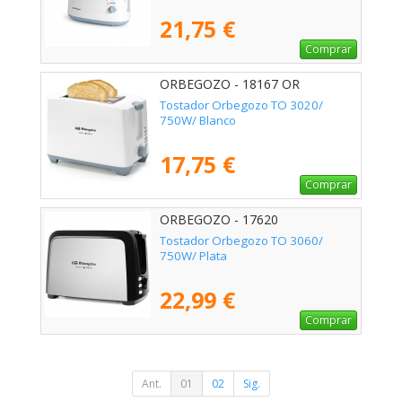
21,75 €
Comprar
ORBEGOZO - 18167 OR
Tostador Orbegozo TO 3020/
750W/ Blanco
17,75 €
Comprar
ORBEGOZO - 17620
Tostador Orbegozo TO 3060/
750W/ Plata
22,99 €
Comprar
Ant.
01
02
Sig.