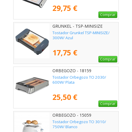
29,75 €
Comprar
GRUNKEL - TSP-MINISIZE
Tostador Grunkel TSP-MINISIZE/
300W/ Azul
17,75 €
Comprar
ORBEGOZO - 18159
Tostador Orbegozo TO 2030/
600W/ Plata
25,50 €
Comprar
ORBEGOZO - 15059
Tostador Orbegozo TO 3010/
750W/ Blanco