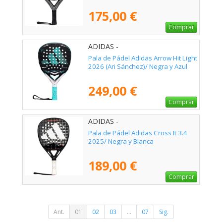
175,00 €
Comprar
ADIDAS -
Pala de Pádel Adidas Arrow Hit Light
2026 (Ari Sánchez)/ Negra y Azul
249,00 €
Comprar
ADIDAS -
Pala de Pádel Adidas Cross It 3.4
2025/ Negra y Blanca
189,00 €
Comprar
Ant.
01
02
03
...
07
Sig.