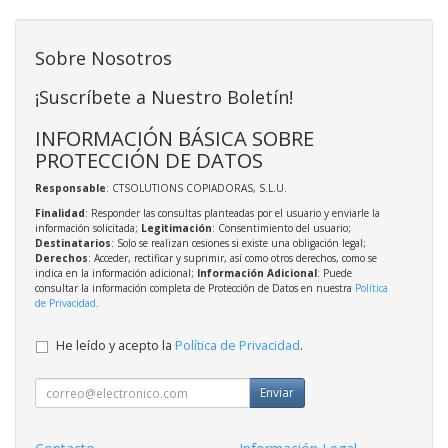
Sobre Nosotros
¡Suscríbete a Nuestro Boletín!
INFORMACIÓN BÁSICA SOBRE
PROTECCIÓN DE DATOS
Responsable
: CTSOLUTIONS COPIADORAS, S.L.U.
Finalidad
: Responder las consultas planteadas por el usuario y enviarle la
información solicitada;
Legitimación
: Consentimiento del usuario;
Destinatarios
: Solo se realizan cesiones si existe una obligación legal;
Derechos
: Acceder, rectificar y suprimir, así como otros derechos, como se
indica en la información adicional;
Información Adicional
: Puede
consultar la información completa de Protección de Datos en nuestra
Política
de Privacidad
.
He leído y acepto la
Política de Privacidad
.
Enviar