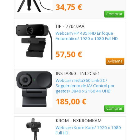
34,75 €
Comprar
HP - 77B10AA
Webcam HP 435 FHD Enfoque
Automático/ 1920 x 1080 Full HD
57,50 €
Avísame
INSTA360 - INL2CSE1
Webcam Insta360 Link 2C/
Seguimiento de IA/ Control por
gestos/ 3840 x 2160 4K UHD
185,00 €
Comprar
KROM - NXKROMKAM
Webcam Krom Kam/ 1920 x 1080
Full HD