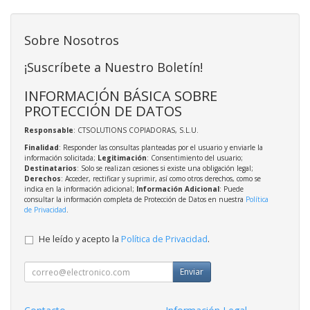
Sobre Nosotros
¡Suscríbete a Nuestro Boletín!
INFORMACIÓN BÁSICA SOBRE
PROTECCIÓN DE DATOS
Responsable
: CTSOLUTIONS COPIADORAS, S.L.U.
Finalidad
: Responder las consultas planteadas por el usuario y enviarle la
información solicitada;
Legitimación
: Consentimiento del usuario;
Destinatarios
: Solo se realizan cesiones si existe una obligación legal;
Derechos
: Acceder, rectificar y suprimir, así como otros derechos, como se
indica en la información adicional;
Información Adicional
: Puede
consultar la información completa de Protección de Datos en nuestra
Política
de Privacidad
.
He leído y acepto la
Política de Privacidad
.
Enviar