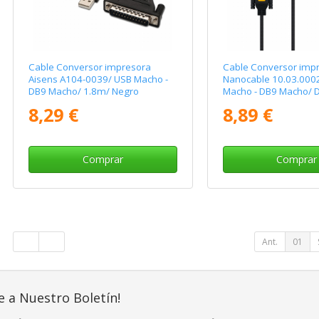
Cable Conversor impresora
Cable Conversor imp
Aisens A104-0039/ USB Macho -
Nanocable 10.03.000
DB9 Macho/ 1.8m/ Negro
Macho - DB9 Macho/ 
8,29 €
8,89 €
Comprar
Comprar
Ant.
01
e a Nuestro Boletín!