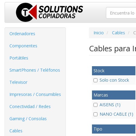
Inicio
Cables
C
Ordenadores
Componentes
Cables para 
Portátiles
SmartPhones / Teléfonos
Stock
Solo con Stock
Televisor
Impresoras / Consumibles
Marcas
AISENS (1)
Conectividad / Redes
NANO CABLE (1)
Gaming / Consolas
Tipo
Cables