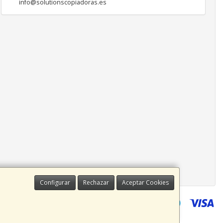
info@solutionscopiadoras.es
Configurar
Rechazar
Aceptar Cookies