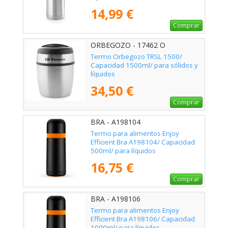
14,99 €
Comprar
ORBEGOZO - 17462 O
Termo Orbegozo TRSL 1500/
Capacidad 1500ml/ para sólidos y
líquidos
34,50 €
Comprar
BRA - A198104
Termo para alimentos Enjoy
Efficient Bra A198104/ Capacidad
500ml/ para líquidos
16,75 €
Comprar
BRA - A198106
Termo para alimentos Enjoy
Efficient Bra A198106/ Capacidad
1000ml/ para líquidos