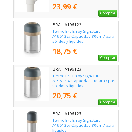
23,99 €
Comprar
BRA - A196122
Termo Bra Enjoy Signature
A196122/ Capacidad 800ml/ para
sólidos y líquidos
18,75 €
Comprar
BRA - A196123
Termo Bra Enjoy Signature
A196123/ Capacidad 1000ml/ para
sólidos y líquidos
20,75 €
Comprar
BRA - A196125
Termo Bra Enjoy Signature
A196125/ Capacidad 800ml/ para
líquidos