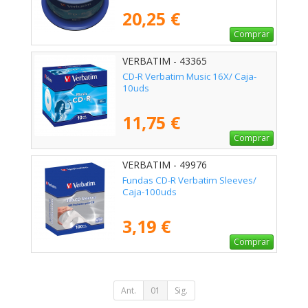
20,25 €
Comprar
VERBATIM - 43365
CD-R Verbatim Music 16X/ Caja-
10uds
11,75 €
Comprar
VERBATIM - 49976
Fundas CD-R Verbatim Sleeves/
Caja-100uds
3,19 €
Comprar
Ant.
01
Sig.