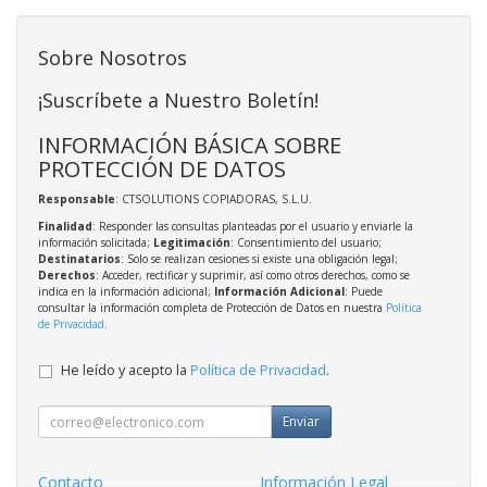
Sobre Nosotros
¡Suscríbete a Nuestro Boletín!
INFORMACIÓN BÁSICA SOBRE
PROTECCIÓN DE DATOS
Responsable
: CTSOLUTIONS COPIADORAS, S.L.U.
Finalidad
: Responder las consultas planteadas por el usuario y enviarle la
información solicitada;
Legitimación
: Consentimiento del usuario;
Destinatarios
: Solo se realizan cesiones si existe una obligación legal;
Derechos
: Acceder, rectificar y suprimir, así como otros derechos, como se
indica en la información adicional;
Información Adicional
: Puede
consultar la información completa de Protección de Datos en nuestra
Política
de Privacidad
.
He leído y acepto la
Política de Privacidad
.
Enviar
Contacto
Información Legal