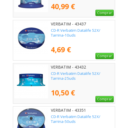
40,99 €
Comprar
VERBATIM - 43437
CD-R Verbatim Datalife 52X/
Tarrina-10uds
4,69 €
Comprar
VERBATIM - 43432
CD-R Verbatim Datalife 52X/
Tarrina-25uds
10,50 €
Comprar
VERBATIM - 43351
CD-R Verbatim Datalife 52X/
Tarrina-50uds