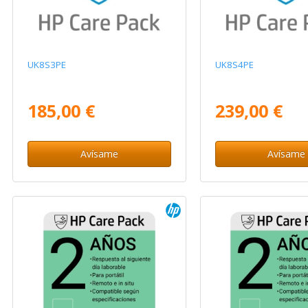
UK8S3PE
UK8S4PE
185,00 €
239,00 €
Avísame
Avísame