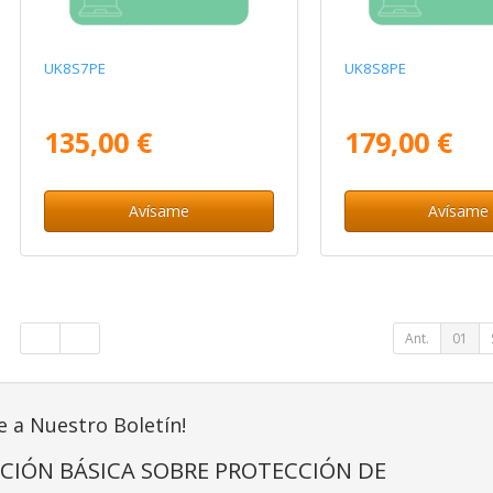
UK8S7PE
UK8S8PE
135,00 €
179,00 €
Avísame
Avísame
Ant.
01
e a Nuestro Boletín!
CIÓN BÁSICA SOBRE PROTECCIÓN DE