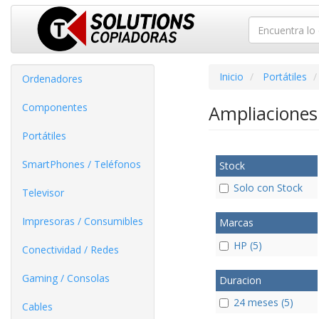
Inicio
Portátiles
Ordenadores
Componentes
Ampliaciones
Portátiles
SmartPhones / Teléfonos
Stock
Solo con Stock
Televisor
Impresoras / Consumibles
Marcas
HP (5)
Conectividad / Redes
Gaming / Consolas
Duracion
24 meses (5)
Cables