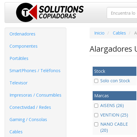
Inicio
Cables
A
Ordenadores
Componentes
Alargadores
Portátiles
SmartPhones / Teléfonos
Stock
Solo con Stock
Televisor
Impresoras / Consumibles
Marcas
AISENS (26)
Conectividad / Redes
VENTION (25)
Gaming / Consolas
NANO CABLE
(20)
Cables