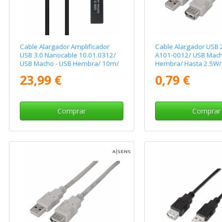
Cable Alargador Amplificador
Cable Alargador USB 
USB 3.0 Nanocable 10.01.0312/
A101-0012/ USB Mach
USB Macho - USB Hembra/ 10m/
Hembra/ Hasta 2.5W/
Negro
1m/ Beige
23,99 €
0,79 €
Comprar
Comprar