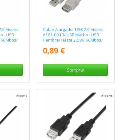
2.0 Aisens
Cable Alargador USB 2.0 Aisens
o - USB
A101-0013/ USB Macho - USB
 60Mbps/
Hembra/ Hasta 2.5W/ 60Mbps/
1.8m/ Beige
0,89 €
Comprar