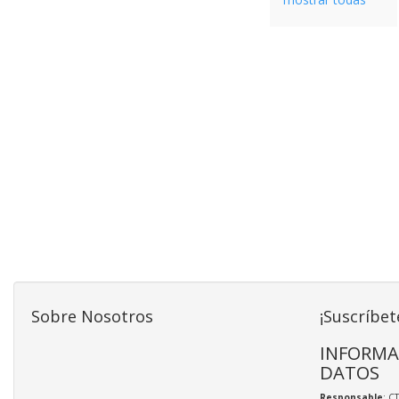
Sobre Nosotros
¡Suscríbet
INFORMA
DATOS
Responsable
: C