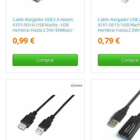
Cable Alargador USB 2.0 Aisens
Cable Alargador USB 
A101-0014/ USB Macho - USB
A101-0015/ USB Mach
Hembra/ Hasta 2.5W/ 60Mbps/
Hembra/ Hasta 2.5W/
3m/ Beige
1m/ Negro
0,99 €
0,79 €
Comprar
Comprar