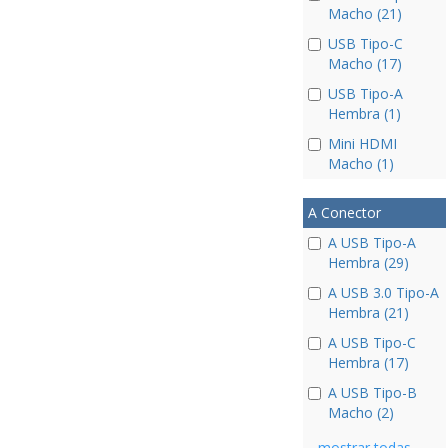
Macho (21)
USB Tipo-C
Macho (17)
USB Tipo-A
Hembra (1)
Mini HDMI
Macho (1)
A Conector
A USB Tipo-A
Hembra (29)
A USB 3.0 Tipo-A
Hembra (21)
A USB Tipo-C
Hembra (17)
A USB Tipo-B
Macho (2)
mostrar todas