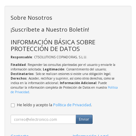
Sobre Nosotros
¡Suscríbete a Nuestro Boletín!
INFORMACIÓN BÁSICA SOBRE
PROTECCIÓN DE DATOS
Responsable
: CTSOLUTIONS COPIADORAS, S.L.U.
Finalidad
: Responder las consultas planteadas por el usuario y enviarle la
información solicitada;
Legitimación
: Consentimiento del usuario;
Destinatarios
: Solo se realizan cesiones si existe una obligación legal;
Derechos
: Acceder, rectificar y suprimir, así como otros derechos, como se
indica en la información adicional;
Información Adicional
: Puede
consultar la información completa de Protección de Datos en nuestra
Política
de Privacidad
.
He leído y acepto la
Política de Privacidad
.
Enviar