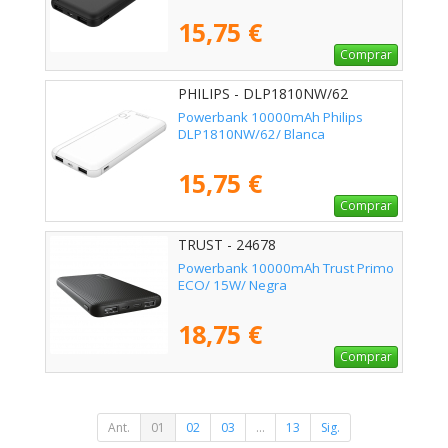
15,75 €
Comprar
PHILIPS - DLP1810NW/62
Powerbank 10000mAh Philips
DLP1810NW/62/ Blanca
15,75 €
Comprar
TRUST - 24678
Powerbank 10000mAh Trust Primo
ECO/ 15W/ Negra
18,75 €
Comprar
Ant.
01
02
03
...
13
Sig.