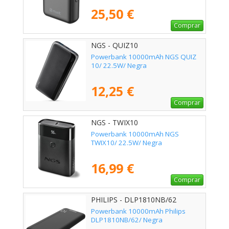
25,50 €
Comprar
NGS - QUIZ10
Powerbank 10000mAh NGS QUIZ
10/ 22.5W/ Negra
12,25 €
Comprar
NGS - TWIX10
Powerbank 10000mAh NGS
TWIX10/ 22.5W/ Negra
16,99 €
Comprar
PHILIPS - DLP1810NB/62
Powerbank 10000mAh Philips
DLP1810NB/62/ Negra