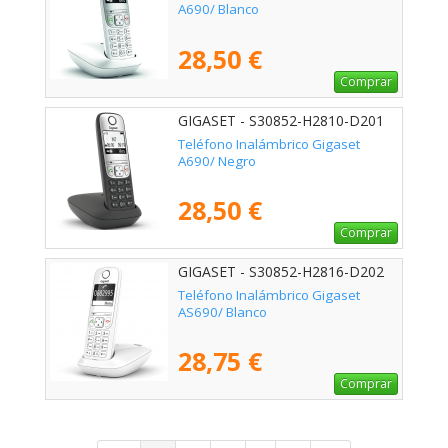
A690/ Blanco
28,50 €
Comprar
GIGASET - S30852-H2810-D201
Teléfono Inalámbrico Gigaset
A690/ Negro
28,50 €
Comprar
GIGASET - S30852-H2816-D202
Teléfono Inalámbrico Gigaset
AS690/ Blanco
28,75 €
Comprar