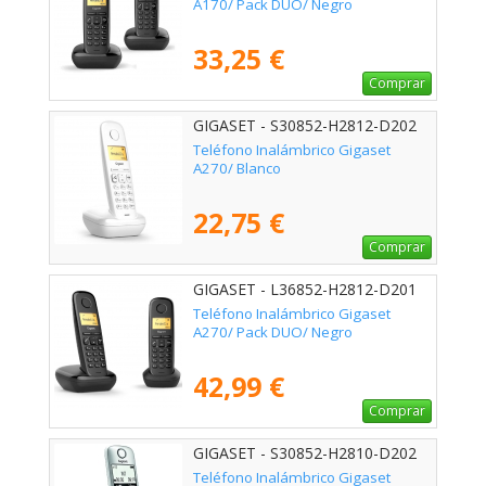
A170/ Pack DUO/ Negro
33,25 €
Comprar
GIGASET - S30852-H2812-D202
Teléfono Inalámbrico Gigaset
A270/ Blanco
22,75 €
Comprar
GIGASET - L36852-H2812-D201
Teléfono Inalámbrico Gigaset
A270/ Pack DUO/ Negro
42,99 €
Comprar
GIGASET - S30852-H2810-D202
Teléfono Inalámbrico Gigaset