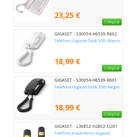
23,25 €
Comprar
GIGASET - S30054-H6539-R602
Teléfono Gigaset Desk 200/ Blanco
18,99 €
Comprar
GIGASET - S30054-H6539-R601
Teléfono Gigaset Desk 200/ Negro
18,99 €
Comprar
GIGASET - L36852-H2802-D201
Teléfono Inalámbrico Gigaset