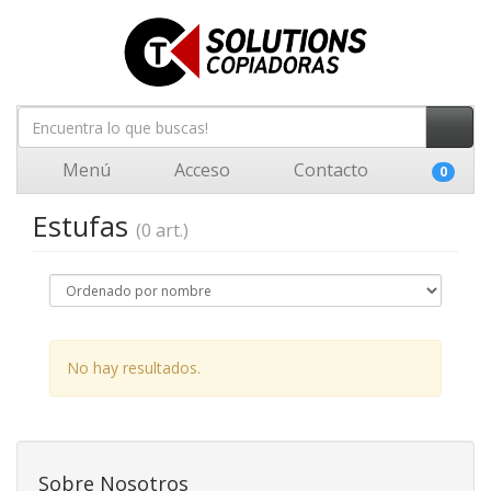
Menú
Acceso
Contacto
0
Estufas
(0 art.)
No hay resultados.
Sobre Nosotros