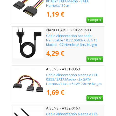
KDABY/ SATA Macho - SATA
Hembra/ 30cm
1,19 €
Comprar
NANO CABLE - 10.22.0503
Cable Alimentación Acodado
Nanocable 10.22.0503/ CEE7/16
Macho - C7 Hembra/ 3m/ Negro
4,29 €
Comprar
AISENS - A131-0353
Cable Alimentación Aisens A131-
0353/ SATA Macho - 2x SATA
Hembra/ Hasta 54W/ 20cm/ Negro
1,69 €
Comprar
AISENS - A132-0167
Cable Alimentación Aisens A132-