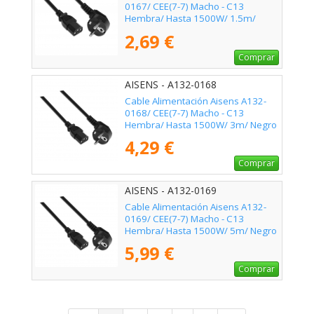
0167/ CEE(7-7) Macho - C13
Hembra/ Hasta 1500W/ 1.5m/
Negro
2,69 €
Comprar
AISENS - A132-0168
Cable Alimentación Aisens A132-
0168/ CEE(7-7) Macho - C13
Hembra/ Hasta 1500W/ 3m/ Negro
4,29 €
Comprar
AISENS - A132-0169
Cable Alimentación Aisens A132-
0169/ CEE(7-7) Macho - C13
Hembra/ Hasta 1500W/ 5m/ Negro
5,99 €
Comprar