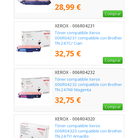
28,99 €
Comprar
XEROX - 006R04231
Tóner compatible Xerox
006R04231 compatible con Brother
TN-247C/ Cian
32,75 €
Comprar
XEROX - 006R04232
Tóner compatible Xerox
006R04232 compatible con Brother
TN-247M/ Magenta
32,75 €
Comprar
XEROX - 006R04320
Tóner compatible Xerox
006R04320 compatible con Brother
TN-247Y/ Amarillo