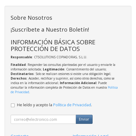
Sobre Nosotros
¡Suscríbete a Nuestro Boletín!
INFORMACIÓN BÁSICA SOBRE
PROTECCIÓN DE DATOS
Responsable
: CTSOLUTIONS COPIADORAS, S.L.U.
Finalidad
: Responder las consultas planteadas por el usuario y enviarle la
información solicitada;
Legitimación
: Consentimiento del usuario;
Destinatarios
: Solo se realizan cesiones si existe una obligación legal;
Derechos
: Acceder, rectificar y suprimir, así como otros derechos, como se
indica en la información adicional;
Información Adicional
: Puede
consultar la información completa de Protección de Datos en nuestra
Política
de Privacidad
.
He leído y acepto la
Política de Privacidad
.
Enviar