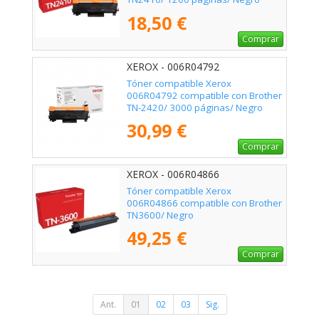
18,50 €
Comprar
XEROX - 006R04792
Tóner compatible Xerox
006R04792 compatible con Brother
TN-2420/ 3000 páginas/ Negro
30,99 €
Comprar
XEROX - 006R04866
Tóner compatible Xerox
006R04866 compatible con Brother
TN3600/ Negro
49,25 €
Comprar
Ant.
01
02
03
Sig.