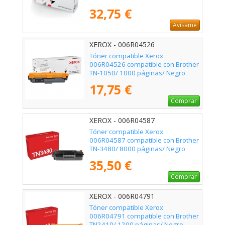
32,75 €
Avísame
XEROX - 006R04526
Tóner compatible Xerox
006R04526 compatible con Brother
TN-1050/ 1000 páginas/ Negro
17,75 €
Comprar
XEROX - 006R04587
Tóner compatible Xerox
006R04587 compatible con Brother
TN-3480/ 8000 páginas/ Negro
35,50 €
Comprar
XEROX - 006R04791
Tóner compatible Xerox
006R04791 compatible con Brother
TN2410/ 1200 páginas/ Negro