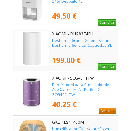
315/ Depósito 1L
49,50 €
Comprar
XIAOMI - BHR8374EU
Deshumidificador Xiaomi Smart
Deshumidifier Lite/ Capacidad 3L
199,00 €
Comprar
XIAOMI - SCG4011TW
Filtro Xiaomi para Purificador de
Aire Xiaomi Mi Air Purifier 2
SCG4011TW
40,25 €
Avísame
GKL - ESN-400M
Humidificador GKL Nature Essence