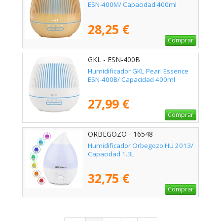
ESN-400M/ Capacidad 400ml
28,25 €
Comprar
GKL - ESN-400B
Humidificador GKL Pearl Essence
ESN-400B/ Capacidad 400ml
27,99 €
Comprar
ORBEGOZO - 16548
Humidificador Orbegozo HU 2013/
Capacidad 1.3L
32,75 €
Comprar