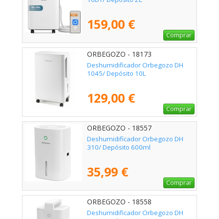
159,00 €
Comprar
ORBEGOZO - 18173
Deshumidificador Orbegozo DH
1045/ Depósito 10L
129,00 €
Comprar
ORBEGOZO - 18557
Deshumidificador Orbegozo DH
310/ Depósito 600ml
35,99 €
Comprar
ORBEGOZO - 18558
Deshumidificador Orbegozo DH