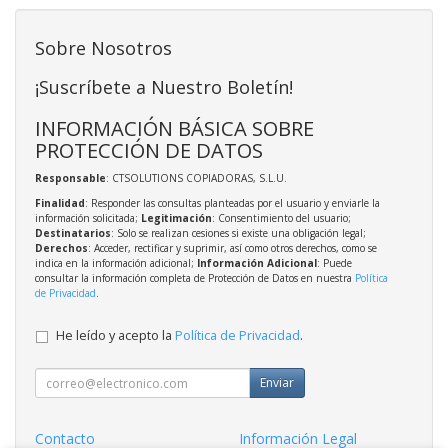
Sobre Nosotros
¡Suscríbete a Nuestro Boletín!
INFORMACIÓN BÁSICA SOBRE
PROTECCIÓN DE DATOS
Responsable
: CTSOLUTIONS COPIADORAS, S.L.U.
Finalidad
: Responder las consultas planteadas por el usuario y enviarle la
información solicitada;
Legitimación
: Consentimiento del usuario;
Destinatarios
: Solo se realizan cesiones si existe una obligación legal;
Derechos
: Acceder, rectificar y suprimir, así como otros derechos, como se
indica en la información adicional;
Información Adicional
: Puede
consultar la información completa de Protección de Datos en nuestra
Política
de Privacidad
.
He leído y acepto la
Política de Privacidad
.
Enviar
Contacto
Información Legal