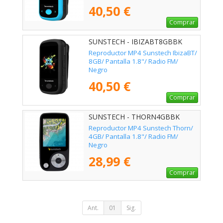
40,50 €
Comprar
SUNSTECH - IBIZABT8GBBK
Reproductor MP4 Sunstech IbizaBT/
8GB/ Pantalla 1.8"/ Radio FM/
Negro
40,50 €
Comprar
SUNSTECH - THORN4GBBK
Reproductor MP4 Sunstech Thorn/
4GB/ Pantalla 1.8"/ Radio FM/
Negro
28,99 €
Comprar
Ant.
01
Sig.