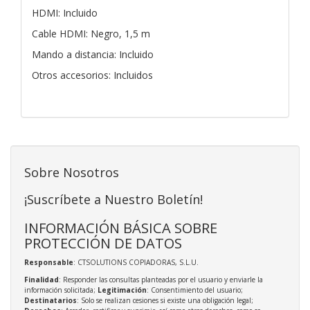
HDMI: Incluido
Cable HDMI: Negro, 1,5 m
Mando a distancia: Incluido
Otros accesorios: Incluidos
Sobre Nosotros
¡Suscríbete a Nuestro Boletín!
INFORMACIÓN BÁSICA SOBRE
PROTECCIÓN DE DATOS
Responsable
: CTSOLUTIONS COPIADORAS, S.L.U.
Finalidad
: Responder las consultas planteadas por el usuario y enviarle la
información solicitada;
Legitimación
: Consentimiento del usuario;
Destinatarios
: Solo se realizan cesiones si existe una obligación legal;