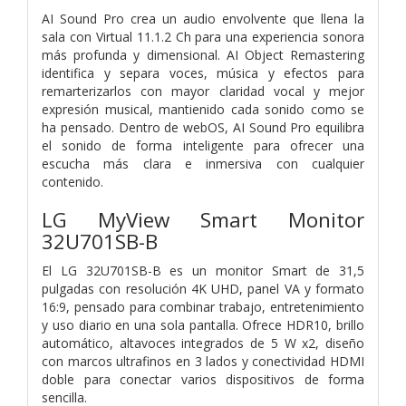
AI Sound Pro crea un audio envolvente que llena la
sala con Virtual 11.1.2 Ch para una experiencia sonora
más profunda y dimensional. AI Object Remastering
identifica y separa voces, música y efectos para
remarterizarlos con mayor claridad vocal y mejor
expresión musical, mantienido cada sonido como se
ha pensado. Dentro de webOS, AI Sound Pro equilibra
el sonido de forma inteligente para ofrecer una
escucha más clara e inmersiva con cualquier
contenido.
LG MyView Smart Monitor
32U701SB-B
El LG 32U701SB-B es un monitor Smart de 31,5
pulgadas con resolución 4K UHD, panel VA y formato
16:9, pensado para combinar trabajo, entretenimiento
y uso diario en una sola pantalla. Ofrece HDR10, brillo
automático, altavoces integrados de 5 W x2, diseño
con marcos ultrafinos en 3 lados y conectividad HDMI
doble para conectar varios dispositivos de forma
sencilla.