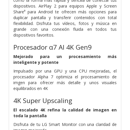
como la forma más rápida y sencilla de conectar tus
dispositivos. AirPlay 2 para equipos Apple y Screen
Share⁹ para Android te ofrecen más opciones para
duplicar pantalla y transferir contenidos con total
flexibilidad. Disfruta tus vídeos, fotos y música en
grande con una conexión fluida en todos tus
dispositivos favoritos.
Procesador α7 AI 4K Gen9
Mejorado para un procesamiento más
inteligente y potente
Impulsado por una GPU y una CPU mejoradas, el
procesador Alpha 7 optimiza el procesamiento de
imgen para ofrecer más detalle y unos visuales
equilibrados en 4K
4K Super Upscaling
El escalado 4K refina la calidad de imagen en
toda la pantalla
Disfruta de tu LG Smart Monitor con una claridad de