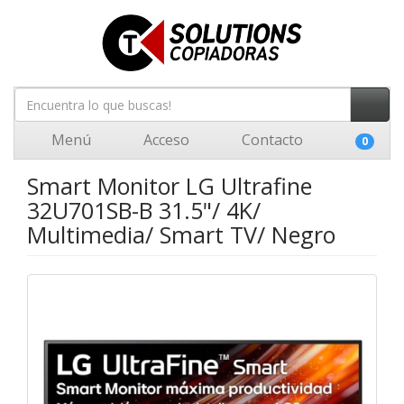
Menú
Acceso
Contacto
0
Smart Monitor LG Ultrafine
32U701SB-B 31.5"/ 4K/
Multimedia/ Smart TV/ Negro