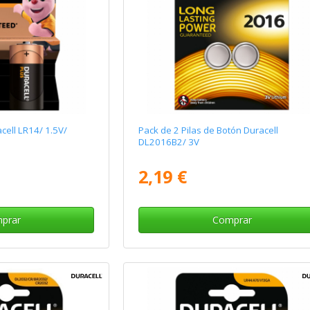
cell LR14/ 1.5V/
Pack de 2 Pilas de Botón Duracell
DL2016B2/ 3V
2,19 €
prar
Comprar