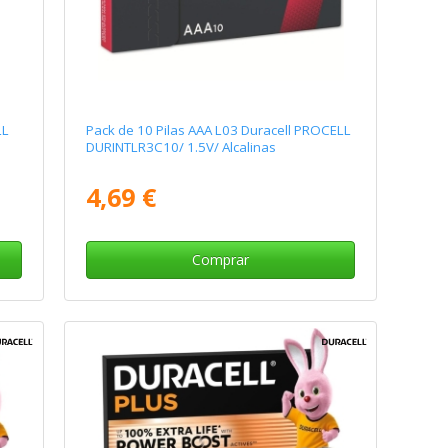
LL
Pack de 10 Pilas AAA L03 Duracell PROCELL
DURINTLR3C10/ 1.5V/ Alcalinas
4,69 €
Comprar