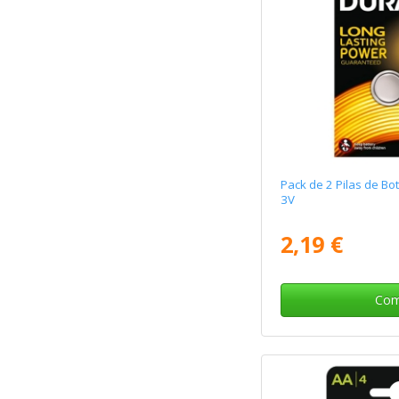
Pack de 2 Pilas de Bo
3V
2,19 €
Com