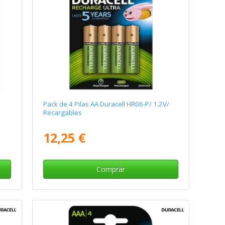
Pack de 4 Pilas AA Duracell HR06-P/ 1.2V/
Recargables
12,25 €
Comprar