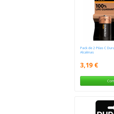
Pack de 2 Pilas C Dura
Alcalinas
3,19 €
Com