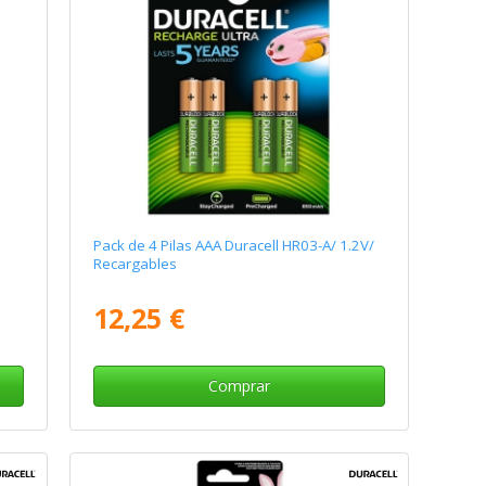
Pack de 4 Pilas AAA Duracell HR03-A/ 1.2V/
Recargables
12,25 €
Comprar