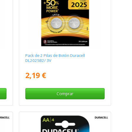
Pack de 2 Pilas de Botón Duracell
DL2025B2/ 3V
2,19 €
Comprar