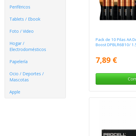
Periféricos
Tablets / Ebook
Foto / Video
Pack de 10 Pilas AA D
Hogar /
Boost DPBLR6B10/ 1.5
Electrodomésticos
7,89 €
Papelería
Ocio / Deportes /
Com
Mascotas
Apple