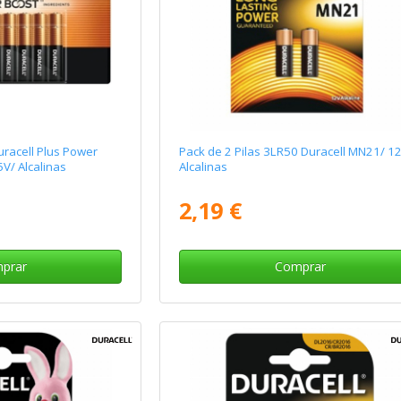
uracell Plus Power
Pack de 2 Pilas 3LR50 Duracell MN21/ 1
V/ Alcalinas
Alcalinas
2,19 €
prar
Comprar