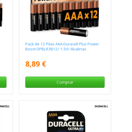
Pack de 12 Pilas AAA Duracell Plus Power
Boost DPBLR3B12/ 1.5V/ Alcalinas
8,89 €
Comprar