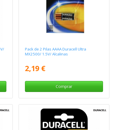
2V/
Pack de 2 Pilas AAAA Duracell Ultra
MX2500/ 1.5V/ Alcalinas
2,19 €
Comprar