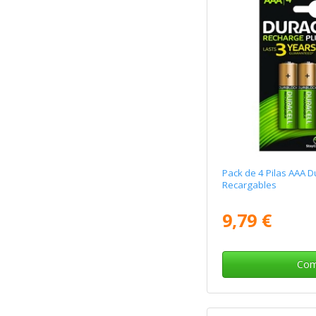
Pack de 4 Pilas AAA D
Recargables
9,79 €
Com