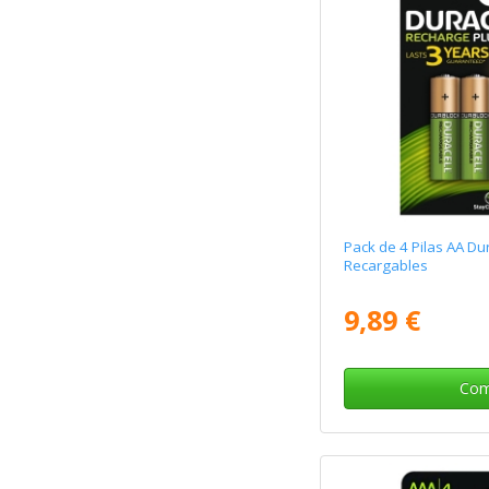
Pack de 4 Pilas AA Du
Recargables
9,89 €
Com