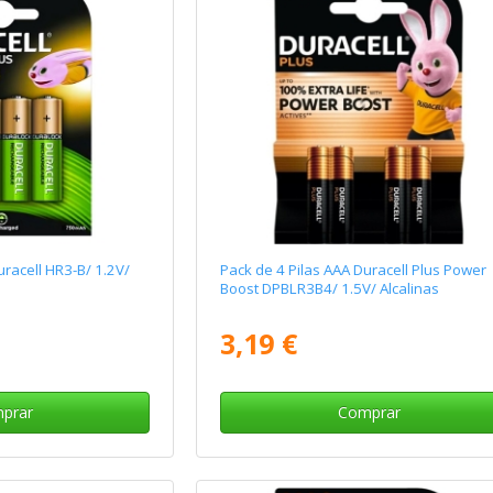
uracell HR3-B/ 1.2V/
Pack de 4 Pilas AAA Duracell Plus Power
Boost DPBLR3B4/ 1.5V/ Alcalinas
3,19 €
prar
Comprar