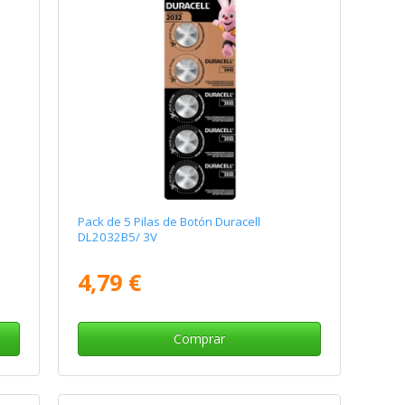
Pack de 5 Pilas de Botón Duracell
DL2032B5/ 3V
4,79 €
Comprar