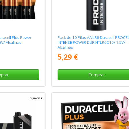
uracell Plus Power
Pack de 10 Pilas AA LR6 Duracell PROCE
V/ Alcalinas
INTENSE POWER DURINTLR6C10/ 1.5V/
Alcalinas
5,29 €
prar
Comprar