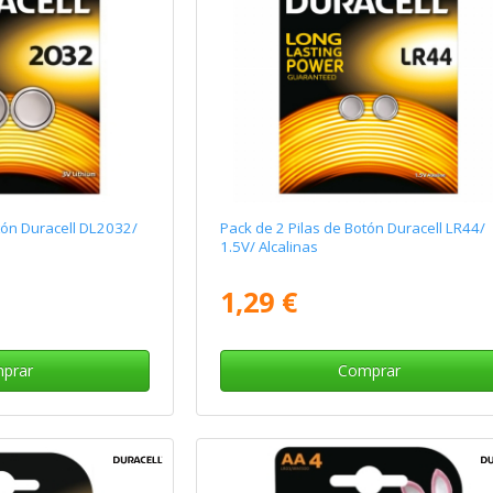
tón Duracell DL2032/
Pack de 2 Pilas de Botón Duracell LR44/
1.5V/ Alcalinas
1,29 €
prar
Comprar