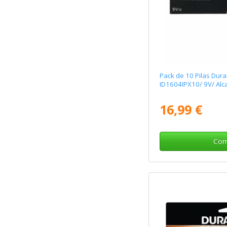
Pack de 10 Pilas Dur
ID1604IPX10/ 9V/ Alc
16,99 €
Com