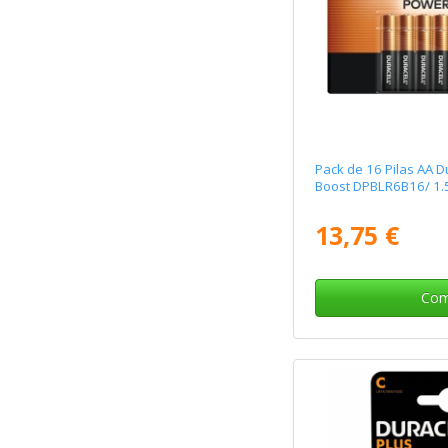
Pack de 16 Pilas AA D
Boost DPBLR6B16/ 1.5
13,75 €
Com