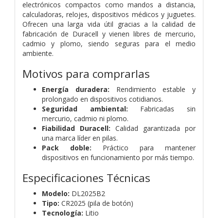
electrónicos compactos como mandos a distancia,
calculadoras, relojes, dispositivos médicos y juguetes.
Ofrecen una larga vida útil gracias a la calidad de
fabricación de Duracell y vienen libres de mercurio,
cadmio y plomo, siendo seguras para el medio
ambiente.
Motivos para comprarlas
Energía duradera:
Rendimiento estable y
prolongado en dispositivos cotidianos.
Seguridad ambiental:
Fabricadas sin
mercurio, cadmio ni plomo.
Fiabilidad Duracell:
Calidad garantizada por
una marca líder en pilas.
Pack doble:
Práctico para mantener
dispositivos en funcionamiento por más tiempo.
Especificaciones Técnicas
Modelo:
DL2025B2
Tipo:
CR2025 (pila de botón)
Tecnología:
Litio