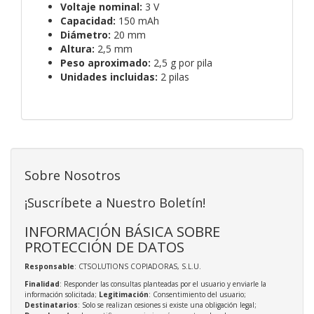
Voltaje nominal:
3 V
Capacidad:
150 mAh
Diámetro:
20 mm
Altura:
2,5 mm
Peso aproximado:
2,5 g por pila
Unidades incluidas:
2 pilas
Sobre Nosotros
¡Suscríbete a Nuestro Boletín!
INFORMACIÓN BÁSICA SOBRE
PROTECCIÓN DE DATOS
Responsable
: CTSOLUTIONS COPIADORAS, S.L.U.
Finalidad
: Responder las consultas planteadas por el usuario y enviarle la
información solicitada;
Legitimación
: Consentimiento del usuario;
Destinatarios
: Solo se realizan cesiones si existe una obligación legal;