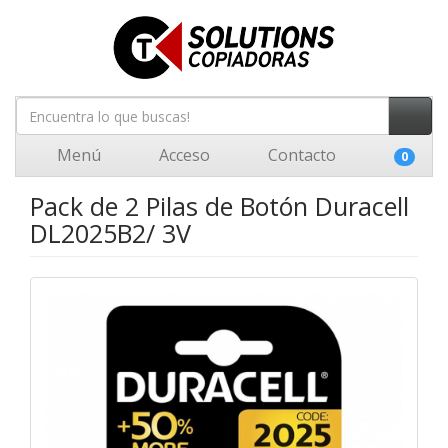
Menú
Acceso
Contacto
0
Pack de 2 Pilas de Botón Duracell
DL2025B2/ 3V