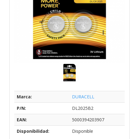
Marca:
DURACELL
P/N:
DL2025B2
EAN:
5000394203907
Disponibilidad:
Disponible