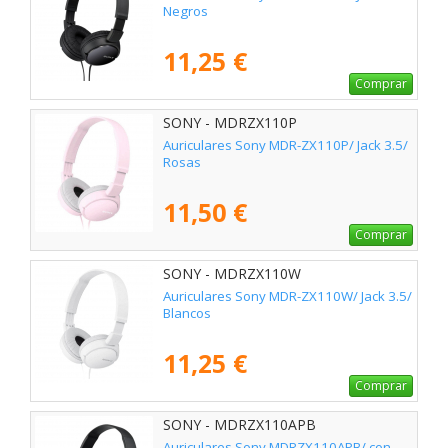
Negros
11,25 €
Comprar
SONY - MDRZX110P
Auriculares Sony MDR-ZX110P/ Jack 3.5/
Rosas
11,50 €
Comprar
SONY - MDRZX110W
Auriculares Sony MDR-ZX110W/ Jack 3.5/
Blancos
11,25 €
Comprar
SONY - MDRZX110APB
Auriculares Sony MDRZX110APB/ con