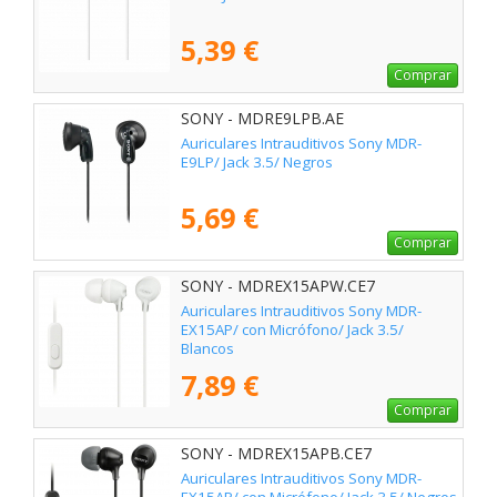
5,39 €
Comprar
SONY - MDRE9LPB.AE
Auriculares Intrauditivos Sony MDR-
E9LP/ Jack 3.5/ Negros
5,69 €
Comprar
SONY - MDREX15APW.CE7
Auriculares Intrauditivos Sony MDR-
EX15AP/ con Micrófono/ Jack 3.5/
Blancos
7,89 €
Comprar
SONY - MDREX15APB.CE7
Auriculares Intrauditivos Sony MDR-