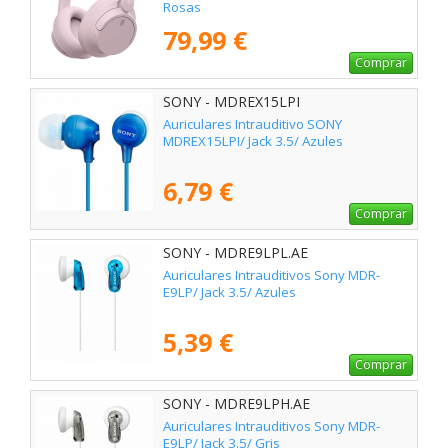
Rosas
79,99 €
Comprar
SONY - MDREX15LPI
Auriculares Intrauditivo SONY
MDREX15LPI/ Jack 3.5/ Azules
6,79 €
Comprar
SONY - MDRE9LPL.AE
Auriculares Intrauditivos Sony MDR-
E9LP/ Jack 3.5/ Azules
5,39 €
Comprar
SONY - MDRE9LPH.AE
Auriculares Intrauditivos Sony MDR-
E9LP/ Jack 3.5/ Gris