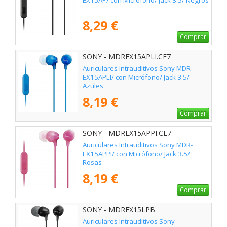
EX15AP/ con Micrófono/ Jack 3.5/ Negros
8,29 €
Comprar
SONY - MDREX15APLI.CE7
Auriculares Intrauditivos Sony MDR-
EX15APLI/ con Micrófono/ Jack 3.5/
Azules
8,19 €
Comprar
SONY - MDREX15APPI.CE7
Auriculares Intrauditivos Sony MDR-
EX15APPI/ con Micrófono/ Jack 3.5/
Rosas
8,19 €
Comprar
SONY - MDREX15LPB
Auriculares Intrauditivos Sony