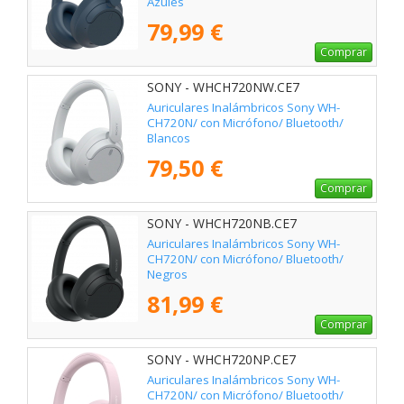
Azules
79,99 €
Comprar
SONY - WHCH720NW.CE7
Auriculares Inalámbricos Sony WH-
CH720N/ con Micrófono/ Bluetooth/
Blancos
79,50 €
Comprar
SONY - WHCH720NB.CE7
Auriculares Inalámbricos Sony WH-
CH720N/ con Micrófono/ Bluetooth/
Negros
81,99 €
Comprar
SONY - WHCH720NP.CE7
Auriculares Inalámbricos Sony WH-
CH720N/ con Micrófono/ Bluetooth/