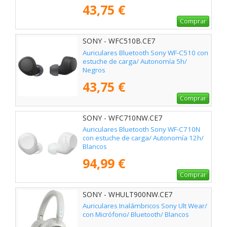
43,75 €
Comprar
SONY - WFC510B.CE7
Auriculares Bluetooth Sony WF-C510 con
estuche de carga/ Autonomía 5h/
Negros
43,75 €
Comprar
SONY - WFC710NW.CE7
Auriculares Bluetooth Sony WF-C710N
con estuche de carga/ Autonomía 12h/
Blancos
94,99 €
Comprar
SONY - WHULT900NW.CE7
Auriculares Inalámbricos Sony Ult Wear/
con Micrófono/ Bluetooth/ Blancos