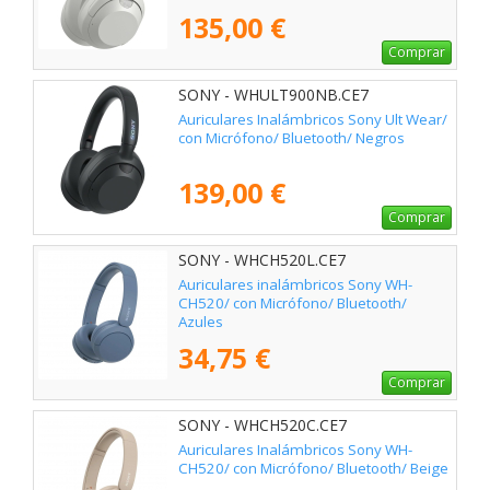
135,00 €
Comprar
SONY - WHULT900NB.CE7
Auriculares Inalámbricos Sony Ult Wear/
con Micrófono/ Bluetooth/ Negros
139,00 €
Comprar
SONY - WHCH520L.CE7
Auriculares inalámbricos Sony WH-
CH520/ con Micrófono/ Bluetooth/
Azules
34,75 €
Comprar
SONY - WHCH520C.CE7
Auriculares Inalámbricos Sony WH-
CH520/ con Micrófono/ Bluetooth/ Beige