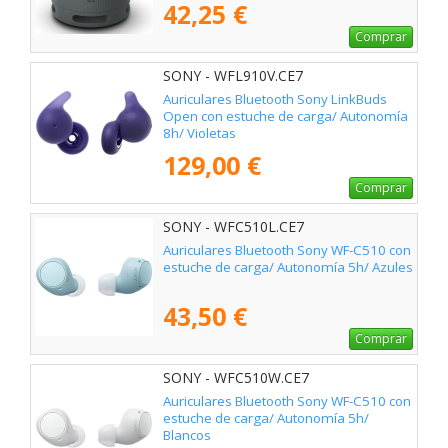
42,25 €
Comprar
SONY - WFL910V.CE7
Auriculares Bluetooth Sony LinkBuds
Open con estuche de carga/ Autonomía
8h/ Violetas
129,00 €
Comprar
SONY - WFC510L.CE7
Auriculares Bluetooth Sony WF-C510 con
estuche de carga/ Autonomía 5h/ Azules
43,50 €
Comprar
SONY - WFC510W.CE7
Auriculares Bluetooth Sony WF-C510 con
estuche de carga/ Autonomía 5h/
Blancos