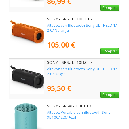
86,99 €
Comprar
SONY - SRSULT10D.CE7
Altavoz con Bluetooth Sony ULT FIELD 1/
2.0/ Naranja
105,00 €
Comprar
SONY - SRSULT10B.CE7
Altavoz con Bluetooth Sony ULT FIELD 1/
2.0/ Negro
95,50 €
Comprar
SONY - SRSXB100L.CE7
Altavoz Portable con Bluetooth Sony
XB100/ 2.0/ Azul