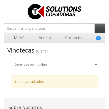
Menú
Acceso
Contacto
0
Vinotecas
(0 art.)
No hay resultados.
Sobre Nosotros