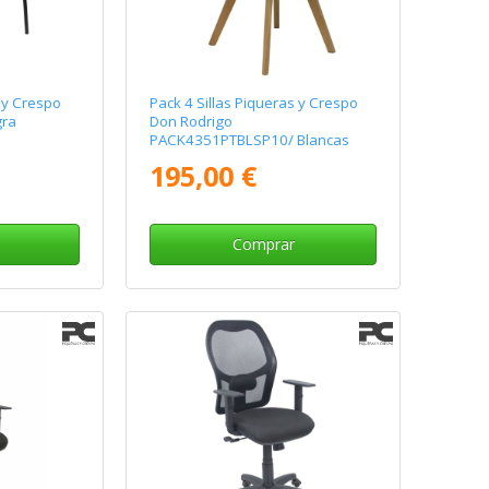
s y Crespo
Pack 4 Sillas Piqueras y Crespo
gra
Don Rodrigo
PACK4351PTBLSP10/ Blancas
195,00 €
Comprar