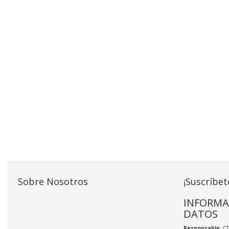
Sobre Nosotros
¡Suscríbet
INFORMA
DATOS
Responsable
: C