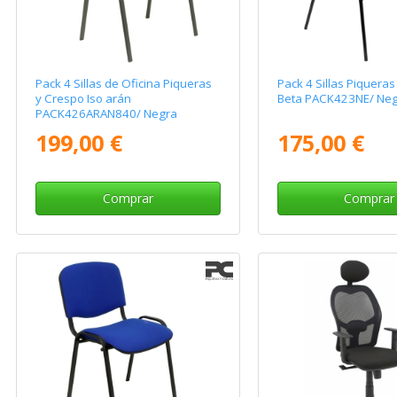
Pack 4 Sillas de Oficina Piqueras
Pack 4 Sillas Piquera
y Crespo Iso arán
Beta PACK423NE/ Ne
PACK426ARAN840/ Negra
199,00 €
175,00 €
Comprar
Comprar