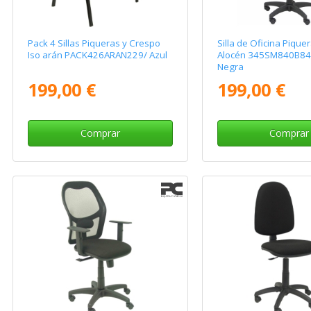
Pack 4 Sillas Piqueras y Crespo
Silla de Oficina Pique
Iso arán PACK426ARAN229/ Azul
Alocén 345SM840B8
Negra
199,00 €
199,00 €
Comprar
Comprar