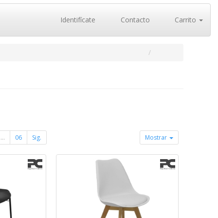
Identifícate
Contacto
Carrito
...
06
Sig.
Mostrar