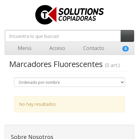
Menú
Acceso
Contacto
0
Marcadores Fluorescentes
(0 art.)
No hay resultados.
Sobre Nosotros