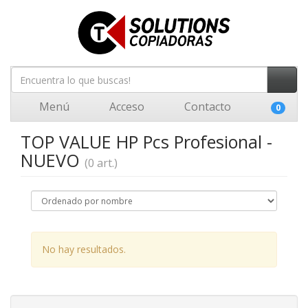
Menú
Acceso
Contacto
0
TOP VALUE HP Pcs Profesional -
NUEVO
(0 art.)
No hay resultados.