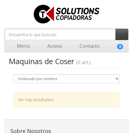
Menú
Acceso
Contacto
0
Maquinas de Coser
(0 art.)
No hay resultados.
Sobre Nosotros