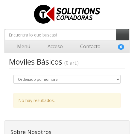
Menú
Acceso
Contacto
0
Moviles Básicos
(0 art.)
No hay resultados.
Sobre Nosotros