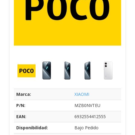
Marca:
XIAOMI
P/N:
MZB0NVTEU
EAN:
6932554412555
Disponibilidad:
Bajo Pedido