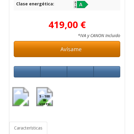
Clase energética:
419,00 €
*IVA y CANON Incluido
Avísame
5 - 100
W
USB PD
Características