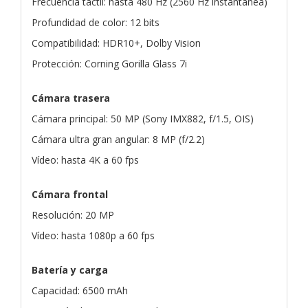
Frecuencia táctil: hasta 480 Hz (2560 Hz instantánea)
Profundidad de color: 12 bits
Compatibilidad: HDR10+, Dolby Vision
Protección: Corning Gorilla Glass 7i
Cámara trasera
Cámara principal: 50 MP (Sony IMX882, f/1.5, OIS)
Cámara ultra gran angular: 8 MP (f/2.2)
Vídeo: hasta 4K a 60 fps
Cámara frontal
Resolución: 20 MP
Vídeo: hasta 1080p a 60 fps
Batería y carga
Capacidad: 6500 mAh