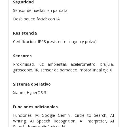
Seguridad
Sensor de huellas: en pantalla
Desbloqueo facial: con IA
Resistencia
Certificación: IP68 (resistente al agua y polvo)
Sensores
Proximidad, luz ambiental, acelerómetro, brújula,
giroscopio, IR, sensor de parpadeo, motor lineal eje X
Sistema operativo
Xiaomi HyperOS 3
Funciones adicionales
Funciones IA: Google Gemini, Circle to Search, AI
Writing, AI Speech Recognition, AI Interpreter, AI
Search, fondos dinámicos IA