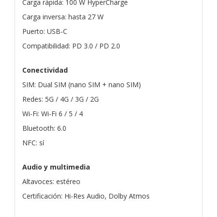
Carga rápida: 100 W HyperCharge
Carga inversa: hasta 27 W
Puerto: USB-C
Compatibilidad: PD 3.0 / PD 2.0
Conectividad
SIM: Dual SIM (nano SIM + nano SIM)
Redes: 5G / 4G / 3G / 2G
Wi-Fi: Wi-Fi 6 / 5 / 4
Bluetooth: 6.0
NFC: sí
Audio y multimedia
Altavoces: estéreo
Certificación: Hi-Res Audio, Dolby Atmos