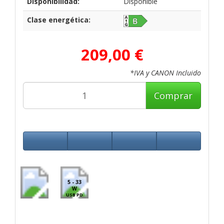
Disponibilidad:
Disponible
Clase energética:
209,00 €
*IVA y CANON Incluido
Comprar
5 - 33
W
USB PD