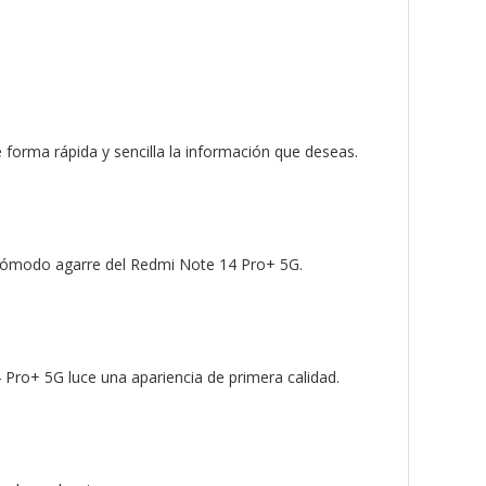
 forma rápida y sencilla la información que deseas.
l cómodo agarre del Redmi Note 14 Pro+ 5G.
Pro+ 5G luce una apariencia de primera calidad.