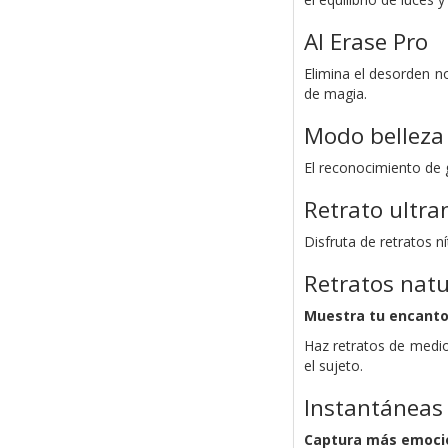
AI Erase Pro
Elimina el desorden n
de magia.
Modo belleza 
El reconocimiento de g
Retrato ultran
Disfruta de retratos n
Retratos natu
Muestra tu encanto 
Haz retratos de medio
el sujeto.
Instantáneas
Captura más emoci