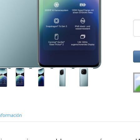
nformación