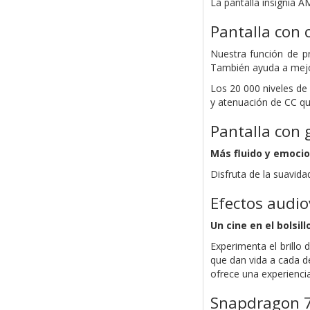
La pantalla insignia 
Pantalla con 
Nuestra función de pr
También ayuda a mejora
Los 20 000 niveles de
y atenuación de CC qu
Pantalla con 
Más fluido y emoci
Disfruta de la suavid
Efectos audio
Un cine en el bolsill
Experimenta el brillo 
que dan vida a cada d
ofrece una experienci
Snapdragon 7