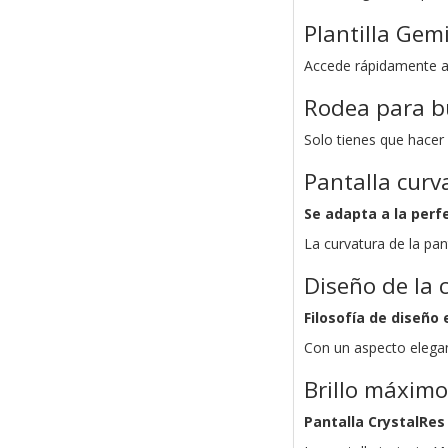
Plantilla Gem
Accede rápidamente a 
Rodea para b
Solo tienes que hacer 
Pantalla curv
Se adapta a la perf
La curvatura de la pa
Diseño de la 
Filosofía de diseño 
Con un aspecto elegan
Brillo máximo
Pantalla CrystalRes