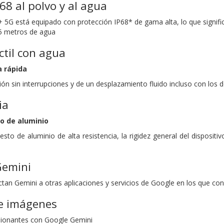
68 al polvo y al agua
 5G está equipado con protección IP68* de gama alta, lo que signif
,5 metros de agua
ctil con agua
 rápida
ión sin interrupciones y de un desplazamiento fluido incluso con lo
ia
o de aluminio
o de aluminio de alta resistencia, la rigidez general del disposi
Gemini
tan Gemini a otras aplicaciones y servicios de Google en los que conf
e imágenes
ionantes con Google Gemini