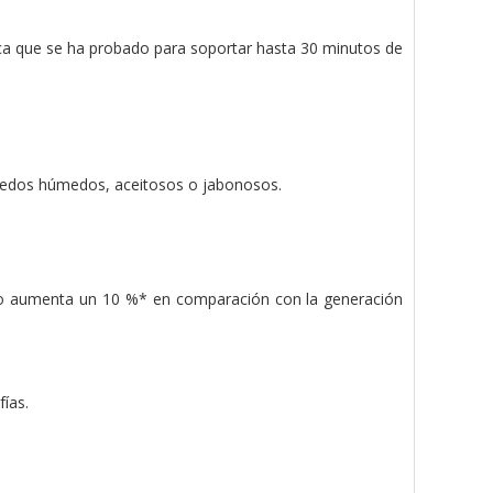
ica que se ha probado para soportar hasta 30 minutos de
s dedos húmedos, aceitosos o jabonosos.
tivo aumenta un 10 %* en comparación con la generación
ías.