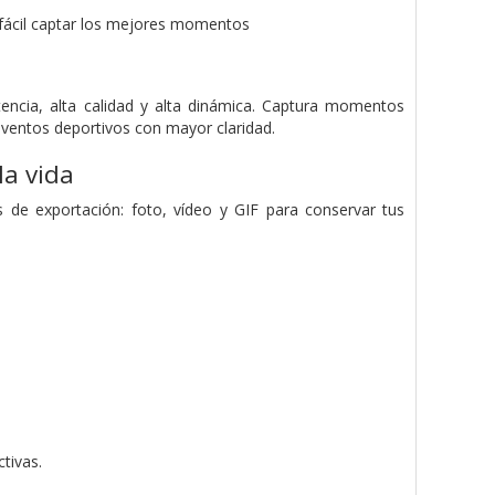
n fácil captar los mejores momentos
encia, alta calidad y alta dinámica. Captura momentos
entos deportivos con mayor claridad.
la vida
s de exportación: foto, vídeo y GIF para conservar tus
tivas.