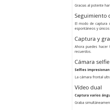
Gracias al potente ha
Seguimiento 
El modo de captura d
espontáneos y únicos
Captura y gra
Ahora puedes hacer f
recuerdos.
Cámara selfi
Selfies impresionan
La cámara frontal ultr
Vídeo dual
Captura varios áng
Graba simultáneamente