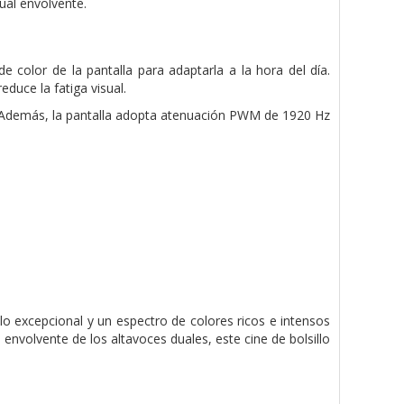
ual envolvente.
 color de la pantalla para adaptarla a la hora del día.
educe la fatiga visual.
. Además, la pantalla adopta atenuación PWM de 1920 Hz
llo excepcional y un espectro de colores ricos e intensos
nvolvente de los altavoces duales, este cine de bolsillo