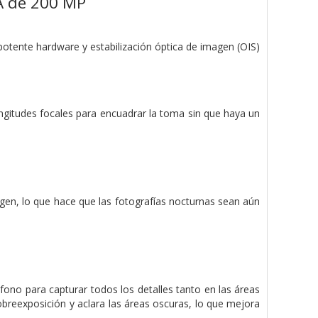
A de 200 MP
otente hardware y estabilización óptica de imagen (OIS)
ongitudes focales para encuadrar la toma sin que haya un
en, lo que hace que las fotografías nocturnas sean aún
no para capturar todos los detalles tanto en las áreas
obreexposición y aclara las áreas oscuras, lo que mejora