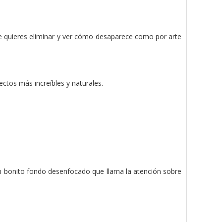
ue quieres eliminar y ver cómo desaparece como por arte
ectos más increíbles y naturales.
un bonito fondo desenfocado que llama la atención sobre