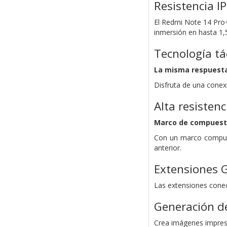
Resistencia IP
El Redmi Note 14 Pro+
inmersión en hasta 1
Tecnología tá
La misma respuesta
Disfruta de una conex
Alta resistenc
Marco de compuest
Con un marco compuest
anterior.
Extensiones 
Las extensiones conec
Generación d
Crea imágenes impres