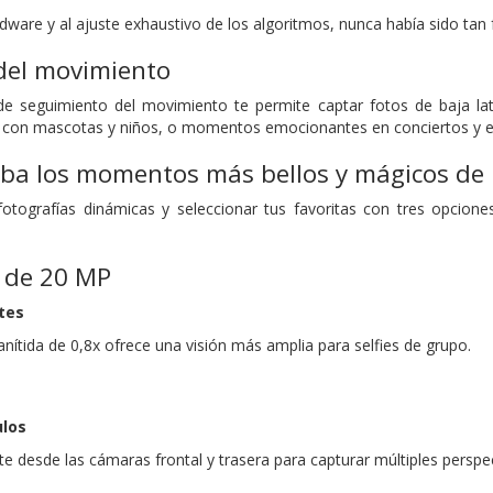
rdware y al ajuste exhaustivo de los algoritmos, nunca había sido ta
del movimiento
e seguimiento del movimiento te permite captar fotos de baja lat
 con mascotas y niños, o momentos emocionantes en conciertos y ev
ba los momentos más bellos y mágicos de 
otografías dinámicas y seleccionar tus favoritas con tres opcione
e de 20 MP
tes
anítida de 0,8x ofrece una visión más amplia para selfies de grupo.
ulos
 desde las cámaras frontal y trasera para capturar múltiples perspec