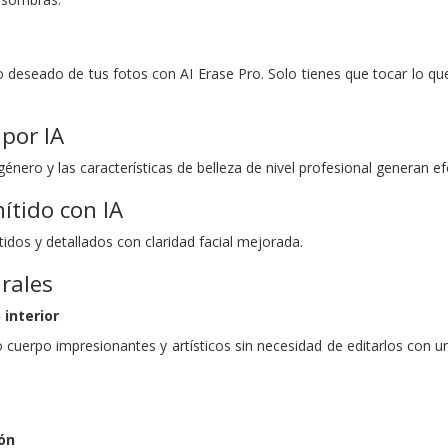
o deseado de tus fotos con AI Erase Pro. Solo tienes que tocar lo q
por IA
énero y las características de belleza de nivel profesional generan ef
ítido con IA
ítidos y detallados con claridad facial mejorada.
rales
interior
 cuerpo impresionantes y artísticos sin necesidad de editarlos con 
ón