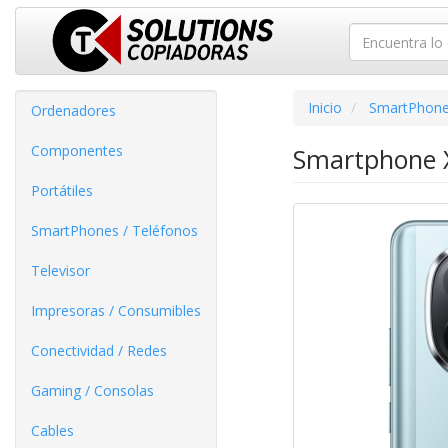
Inicio
SmartPhone
Ordenadores
Componentes
Smartphone X
Portátiles
SmartPhones / Teléfonos
Televisor
Impresoras / Consumibles
Conectividad / Redes
Gaming / Consolas
Cables