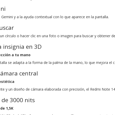
ini
Gemini y a la ayuda contextual con lo que aparece en la pantalla.
uscar
un círculo o hacer clic en una foto o imagen para buscar y obtener de
a insignia en 3D
ección a tu mano
ntalla se adapta a la forma de la palma de la mano, lo que mejora e
cámara central
estética
te y un diseño de cámara elaborada con precisión, el Redmi Note 14 
 de 3000 nits
 de 1,5K