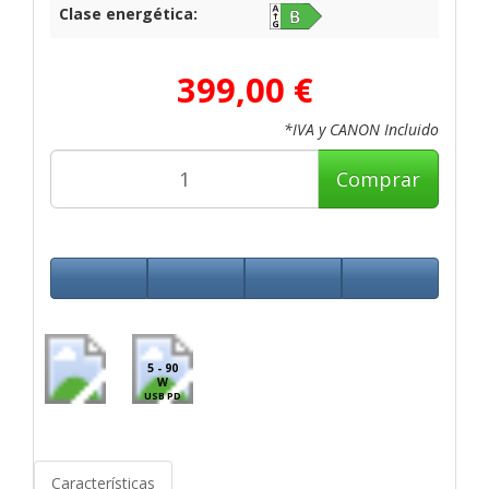
Clase energética:
399,00 €
*IVA y CANON Incluido
Comprar
5 - 90
W
USB PD
Características