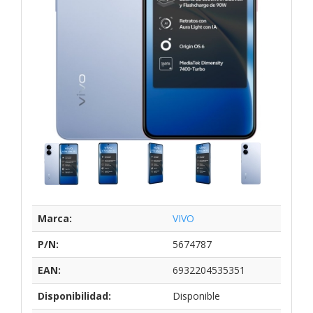
Marca:
VIVO
P/N:
5674787
EAN:
6932204535351
Disponibilidad:
Disponible