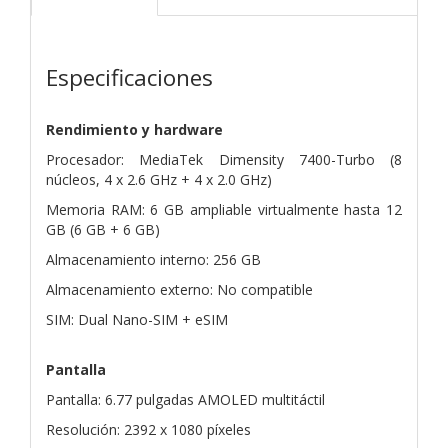
Especificaciones
Rendimiento y hardware
Procesador: MediaTek Dimensity 7400-Turbo (8
núcleos, 4 x 2.6 GHz + 4 x 2.0 GHz)
Memoria RAM: 6 GB ampliable virtualmente hasta 12
GB (6 GB + 6 GB)
Almacenamiento interno: 256 GB
Almacenamiento externo: No compatible
SIM: Dual Nano-SIM + eSIM
Pantalla
Pantalla: 6.77 pulgadas AMOLED multitáctil
Resolución: 2392 x 1080 píxeles