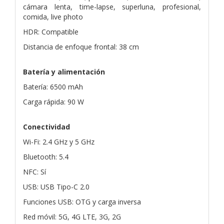
cámara lenta, time-lapse, superluna, profesional,
comida, live photo
HDR: Compatible
Distancia de enfoque frontal: 38 cm
Batería y alimentación
Batería: 6500 mAh
Carga rápida: 90 W
Conectividad
Wi-Fi: 2.4 GHz y 5 GHz
Bluetooth: 5.4
NFC: Sí
USB: USB Tipo-C 2.0
Funciones USB: OTG y carga inversa
Red móvil: 5G, 4G LTE, 3G, 2G