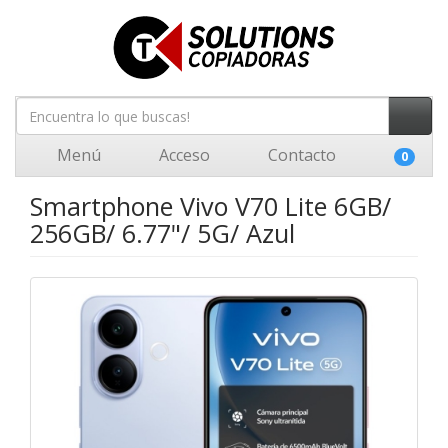
Menú
Acceso
Contacto
0
Smartphone Vivo V70 Lite 6GB/
256GB/ 6.77"/ 5G/ Azul