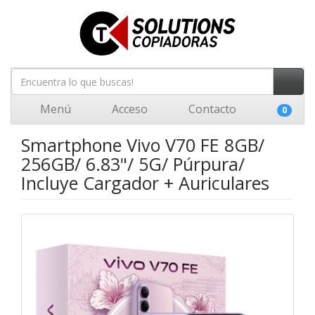
Menú
Acceso
Contacto
0
Smartphone Vivo V70 FE 8GB/
256GB/ 6.83"/ 5G/ Púrpura/
Incluye Cargador + Auriculares