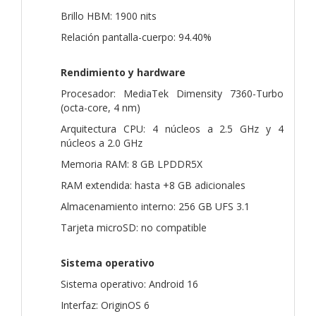
Brillo HBM: 1900 nits
Relación pantalla-cuerpo: 94.40%
Rendimiento y hardware
Procesador: MediaTek Dimensity 7360-Turbo
(octa-core, 4 nm)
Arquitectura CPU: 4 núcleos a 2.5 GHz y 4
núcleos a 2.0 GHz
Memoria RAM: 8 GB LPDDR5X
RAM extendida: hasta +8 GB adicionales
Almacenamiento interno: 256 GB UFS 3.1
Tarjeta microSD: no compatible
Sistema operativo
Sistema operativo: Android 16
Interfaz: OriginOS 6