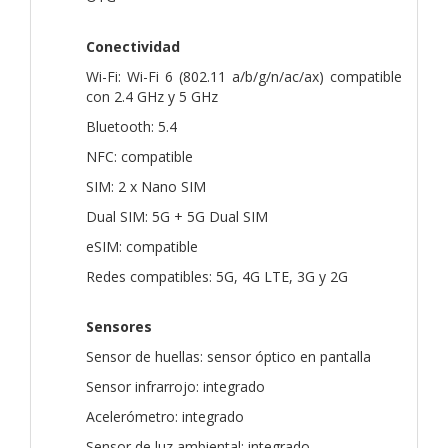
Conectividad
Wi-Fi: Wi-Fi 6 (802.11 a/b/g/n/ac/ax) compatible
con 2.4 GHz y 5 GHz
Bluetooth: 5.4
NFC: compatible
SIM: 2 x Nano SIM
Dual SIM: 5G + 5G Dual SIM
eSIM: compatible
Redes compatibles: 5G, 4G LTE, 3G y 2G
Sensores
Sensor de huellas: sensor óptico en pantalla
Sensor infrarrojo: integrado
Acelerómetro: integrado
Sensor de luz ambiental: integrado