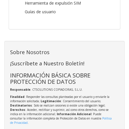
Herramienta de expulsión SIM
Guías de usuario
Sobre Nosotros
¡Suscríbete a Nuestro Boletín!
INFORMACIÓN BÁSICA SOBRE
PROTECCIÓN DE DATOS
Responsable
: CTSOLUTIONS COPIADORAS, S.L.U.
Finalidad
: Responder las consultas planteadas por el usuario y enviarle la
información solicitada;
Legitimación
: Consentimiento del usuario;
Destinatarios
: Solo se realizan cesiones si existe una obligación legal;
Derechos
: Acceder, rectificar y suprimir, así como otros derechos, como se
indica en la información adicional;
Información Adicional
: Puede
consultar la información completa de Protección de Datos en nuestra
Política
de Privacidad
.