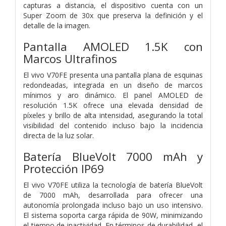
capturas a distancia, el dispositivo cuenta con un
Super Zoom de 30x que preserva la definición y el
detalle de la imagen.
Pantalla AMOLED 1.5K con
Marcos Ultrafinos
El vivo V70FE presenta una pantalla plana de esquinas
redondeadas, integrada en un diseño de marcos
mínimos y aro dinámico. El panel AMOLED de
resolución 1.5K ofrece una elevada densidad de
píxeles y brillo de alta intensidad, asegurando la total
visibilidad del contenido incluso bajo la incidencia
directa de la luz solar.
Batería BlueVolt 7000 mAh y
Protección IP69
El vivo V70FE utiliza la tecnología de batería BlueVolt
de 7000 mAh, desarrollada para ofrecer una
autonomía prolongada incluso bajo un uso intensivo.
El sistema soporta carga rápida de 90W, minimizando
el tiempo de inactividad. En términos de durabilidad, el