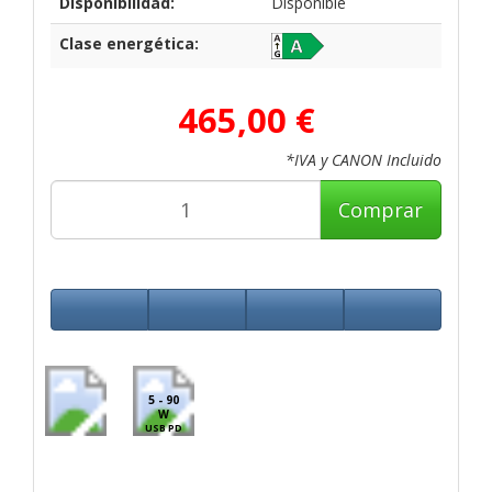
Disponibilidad:
Disponible
Clase energética:
465,00 €
*IVA y CANON Incluido
Comprar
5 - 90
W
USB PD