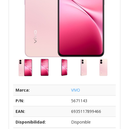
Marca:
VIVO
P/N:
5671143
EAN:
6935117899466
Disponibilidad:
Disponible