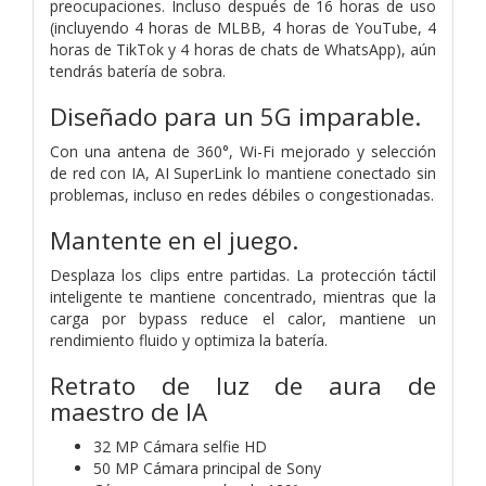
preocupaciones. Incluso después de 16 horas de uso
(incluyendo 4 horas de MLBB, 4 horas de YouTube, 4
horas de TikTok y 4 horas de
chats de WhatsApp), aún
tendrás batería de sobra.
Diseñado para un 5G imparable.
Con una antena de 360°, Wi-Fi mejorado y selección
de red con IA, AI SuperLink lo mantiene conectado sin
problemas, incluso en redes débiles o congestionadas.
Mantente en el juego.
Desplaza los clips entre partidas. La protección táctil
inteligente te mantiene concentrado, mientras que la
carga por bypass reduce el calor, mantiene un
rendimiento fluido y optimiza la batería.
Retrato de luz de aura de
maestro de IA
32 MP
Cámara selfie HD
50 MP
Cámara principal de Sony