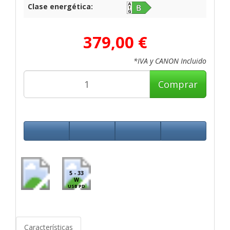
Clase energética:
379,00 €
*IVA y CANON Incluido
Comprar
5 - 33
W
USB PD
Características