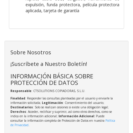
expulsión, funda protectora, película protectora
aplicada, tarjeta de garantía
Sobre Nosotros
¡Suscríbete a Nuestro Boletín!
INFORMACIÓN BÁSICA SOBRE
PROTECCIÓN DE DATOS
Responsable
: CTSOLUTIONS COPIADORAS, S.L.U.
Finalidad
: Responder las consultas planteadas por el usuario y enviarle la
información solicitada;
Legitimación
: Consentimiento del usuario;
Destinatarios
: Solo se realizan cesiones si existe una obligación legal;
Derechos
: Acceder, rectificar y suprimir, así como otros derechos, como se
indica en la información adicional;
Información Adicional
: Puede
consultar la información completa de Protección de Datos en nuestra
Política
de Privacidad
.