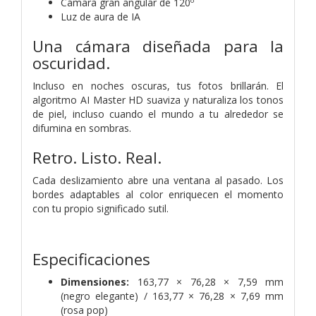
Cámara gran angular de 120º
Luz de aura de IA
Una cámara diseñada
para la
oscuridad.
Incluso en noches oscuras, tus fotos brillarán. El
algoritmo AI Master HD suaviza y naturaliza los tonos
de piel, incluso cuando el mundo a tu alrededor se
difumina en sombras.
Retro. Listo.
Real.
Cada deslizamiento abre una ventana al pasado. Los
bordes adaptables al color enriquecen el momento
con tu propio significado sutil.
Especificaciones
Dimensiones:
163,77 × 76,28 × 7,59 mm
(negro elegante) / 163,77 × 76,28 × 7,69 mm
(rosa pop)