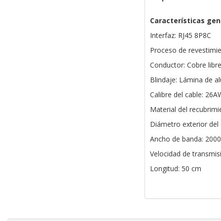
Características gen
Interfaz: RJ45 8P8C
Proceso de revestimie
Conductor: Cobre libr
Blindaje: Lámina de a
Calibre del cable: 26
Material del recubrim
Diámetro exterior del
Ancho de banda: 200
Velocidad de transmis
Longitud: 50 cm