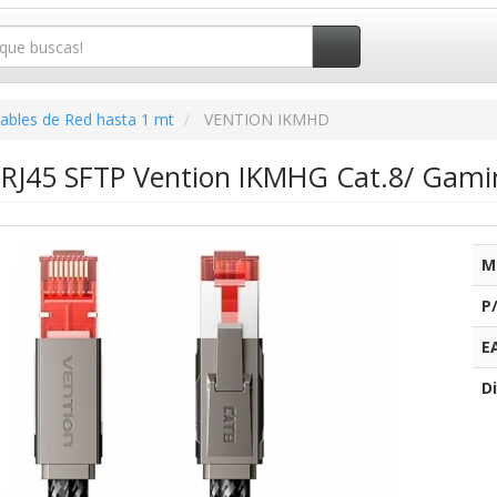
ables de Red hasta 1 mt
VENTION IKMHD
 RJ45 SFTP Vention IKMHG Cat.8/ Gami
M
P
E
Di