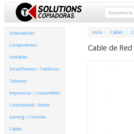
Inicio
Cables
C
Ordenadores
Componentes
Cable de Red
Portátiles
SmartPhones / Teléfonos
Televisor
Impresoras / Consumibles
Conectividad / Redes
Gaming / Consolas
Cables