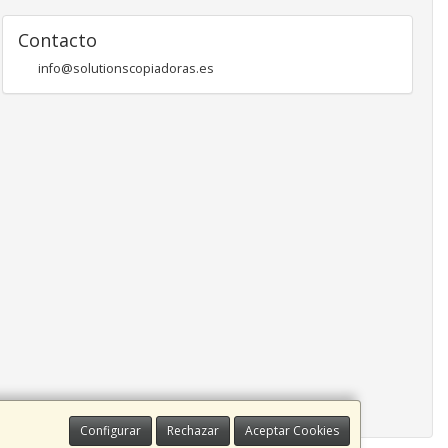
Contacto
info@solutionscopiadoras.es
Configurar
Rechazar
Aceptar Cookies