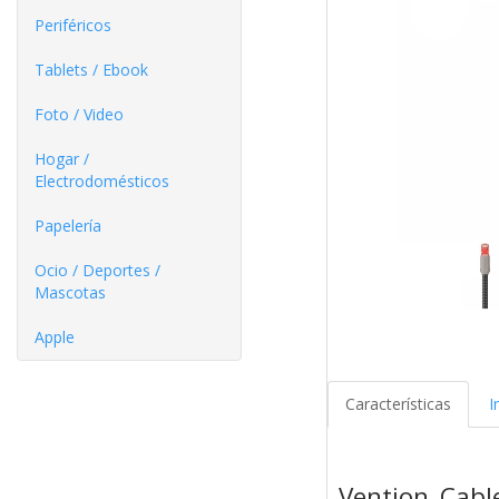
Periféricos
Tablets / Ebook
Foto / Video
Hogar /
Electrodomésticos
Papelería
Ocio / Deportes /
Mascotas
Apple
Características
I
Vention Cab