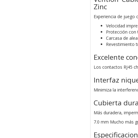
Zinc
Experiencia de juego
Velocidad impr
Protección con t
Carcasa de alea
Revestimiento 
Excelente con
Los contactos RJ45 ch
Interfaz niqu
Minimiza la interferen
Cubierta dur
Más duradera, imperme
7.0 mm Mucho más g
Especificacio